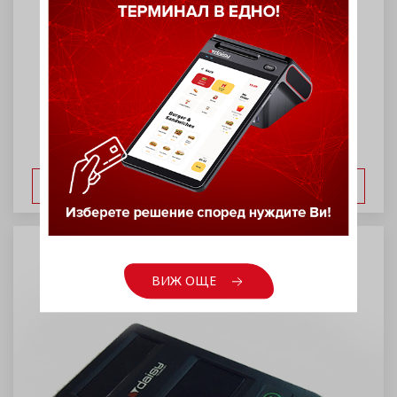
Касов апарат Daisy Micro C 01
ВИЖ ОЩЕ
ВИЖ ОЩЕ