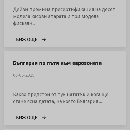
Дейзи премина пресертификация на десет
модела касови апарата и три модела
фискалн...
ВИЖ ОЩЕ
България по пътя към еврозоната
06-06-2025
Какво предстои от тук нататък и кога ще
стане ясна датата, на която България ...
ВИЖ ОЩЕ