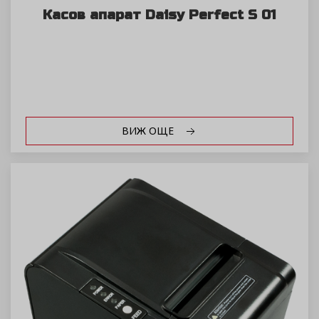
Касов апарат Daisy Perfect S 01
ВИЖ ОЩЕ