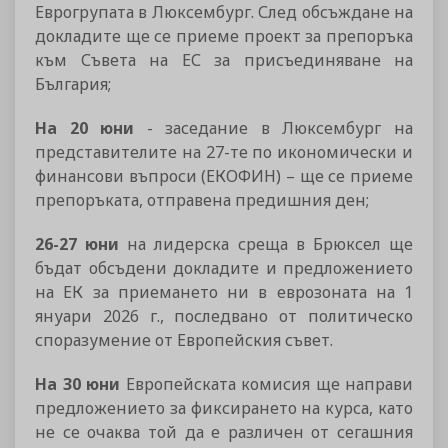
Еврогрупата в Люксембург. След обсъждане на
докладите ще се приеме проект за препоръка
към Съвета на ЕС за присъединяване на
България;
На 20 юни
- заседание в Люксембург на
представителите на 27-те по икономически и
финансови въпроси (ЕКОФИН) – ще се приеме
препоръката, отправена предишния ден;
26-27 юни
на лидерска среща в Брюксел ще
бъдат обсъдени докладите и предложението
на ЕК за приемането ни в еврозоната на 1
януари 2026 г., последвано от политическо
споразумение от Европейския съвет.
На 30 юни
Европейската комисия ще направи
предложението за фиксирането на курса, като
не се очаква той да е различен от сегашния