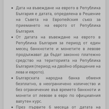
Дата на въвеждане на еврото в Република
България е датата, определена в Решение
на Съвета на Европейския съюз за
приемането на еврото от Република
България.
От датата на въвеждане на еврото в
Република България за период от един
месец банкнотите и монетите в левове
продължават да бъдат законно платежно
средство на територията на Република
България (период на двойно обращение на
лева и еврото).
Българската народна банка обменя
безплатно, в неограничено количество и
без ограничение във времето банкноти и
монети от левове в евро по официалния
валутен курс.
През първите 6 месеца от датата на