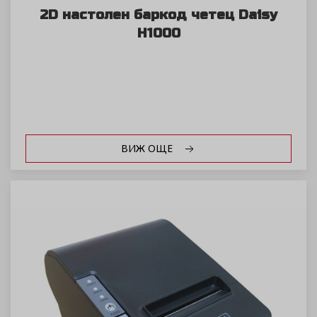
2D настолен баркод четец Daisy
H1000
ВИЖ ОЩЕ