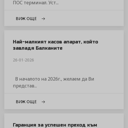
ПОС терминал. Уст...
ВИЖ ОЩЕ
Най-малкият касов апарат, който
завладя Балканите
26-01-2026
В началото на 2026г., желаем да Ви
представ...
ВИЖ ОЩЕ
Гаранция за успешен преход към