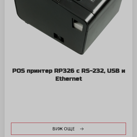
POS принтер RP326 с RS-232, USB и
Ethernet
ВИЖ ОЩЕ