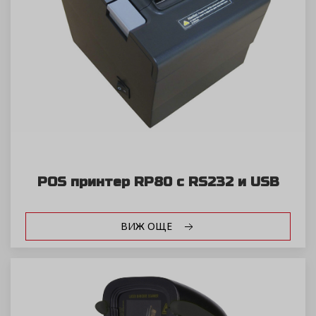
POS принтер RP80 с RS232 и USB
ВИЖ ОЩЕ