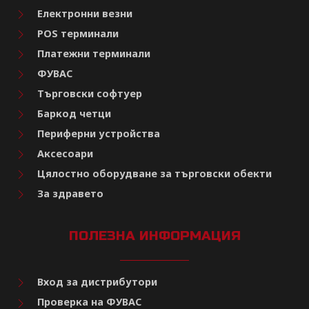
Електронни везни
POS терминали
Платежни терминали
ФУВАС
Търговски софтуер
Баркод четци
Периферни устройства
Аксесоари
Цялостно оборудване за търговски обекти
За здравето
ПОЛЕЗНА ИНФОРМАЦИЯ
Вход за дистрибутори
Проверка на ФУВАС