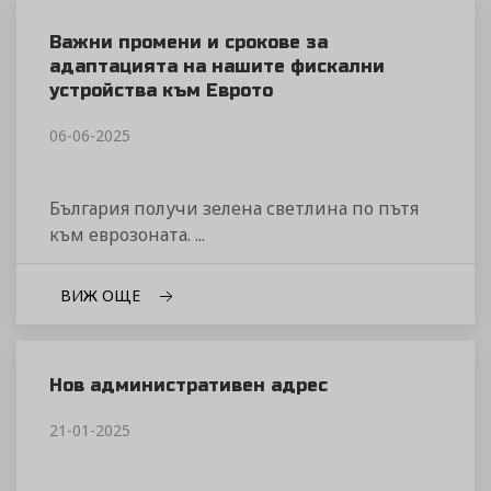
Важни промени и срокове за
адаптацията на нашите фискални
устройства към Еврото
06-06-2025
България получи зелена светлина по пътя
към еврозоната. ...
ВИЖ ОЩЕ
Нов административен адрес
21-01-2025