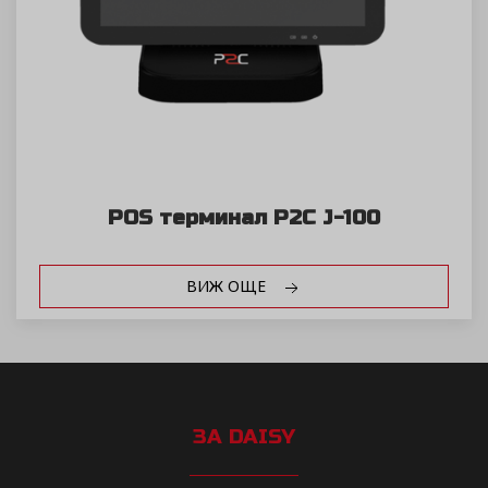
POS терминал P2C J-100
ВИЖ ОЩЕ
ЗА DAISY