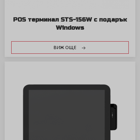
POS терминал STS-156W с подарък
Windows
ВИЖ ОЩЕ