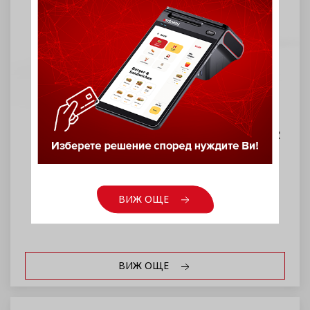
POS терминал P2C N250 с подарък
Windows
ВИЖ ОЩЕ
ВИЖ ОЩЕ