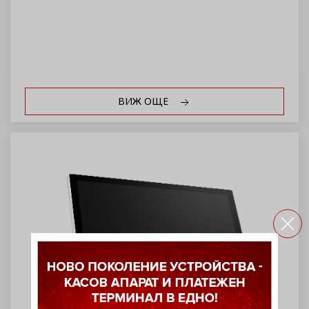
ВИЖ ОЩЕ