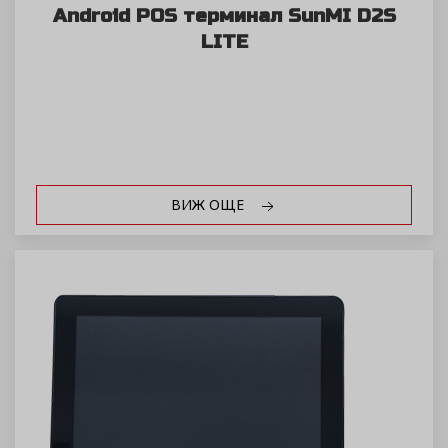
Android POS терминал SunMI D2S
LITE
ВИЖ ОЩЕ