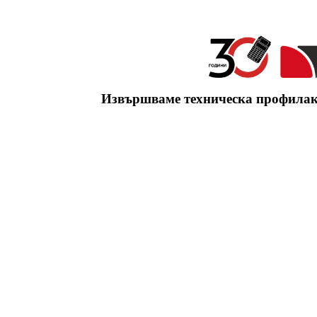
Извършваме техническа профилакти