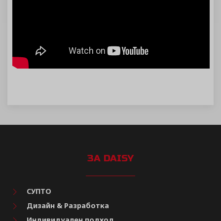
ЗА DAISY
СУПТО
Дизайн & Разработка
Индивидуален подход