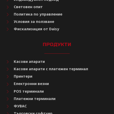
Световен опит
Политика по управление
Условия за ползване
Фискализация от Daisy
ПРОДУКТИ
Касови апарати
Касови апарати с платежен терминал
Принтери
Електронни везни
POS терминали
Платежни терминали
ФУВАС
Търговски софтуер