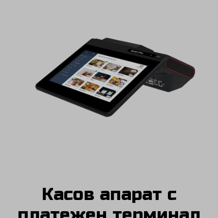
Касов апарат с
платежен терминал