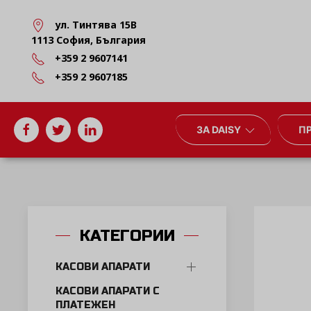
ул. Тинтява 15В
1113 София, България
+359 2 9607141
+359 2 9607185
ЗА DAISY
П
КАТЕГОРИИ
КАСОВИ АПАРАТИ
КАСОВИ АПАРАТИ С
ПЛАТЕЖЕН