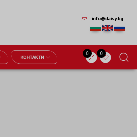
info@daisy.bg
0
0
КОНТАКТИ