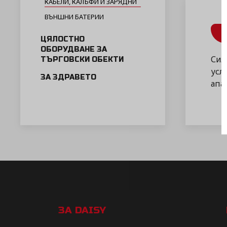
КАБЕЛИ, КАЛЪФИ И ЗАРЯДНИ
ВЪНШНИ БАТЕРИИ
ЦЯЛОСТНО
ОБОРУДВАНЕ ЗА
Сил
ТЪРГОВСКИ ОБЕКТИ
усл
ЗА ЗДРАВЕТО
апар
ЗА DAISY