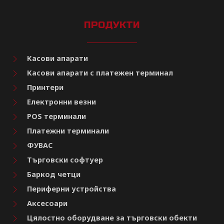
ПРОДУКТИ
Касови апарати
Касови апарати с платежен терминал
Принтери
Електронни везни
POS терминали
Платежни терминали
ФУВАС
Търговски софтуер
Баркод четци
Периферни устройства
Аксесоари
Цялостно оборудване за търговски обекти