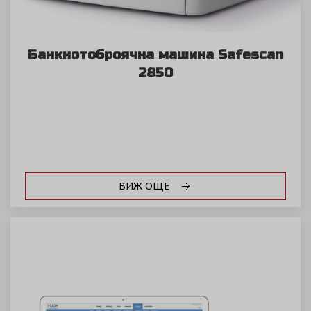
Банкнотоброячна машина Safescan
2850
ВИЖ ОЩЕ