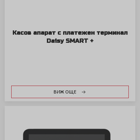
Касов апарат с платежен терминал
Daisy SMART +
ВИЖ ОЩЕ