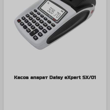
Касов апарат Daisy eXpert SX/01