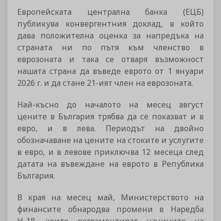
Европейската централна банка (ЕЦБ)
публикува конвергентния доклад, в който
дава положителна оценка за напредъка на
страната ни по пътя към членство в
еврозоната и така се отваря възможност
нашата страна да въведе еврото от 1 януари
2026 г. и да стане 21-ият член на еврозоната.
Най-късно до началото на месец август
цените в България трябва да се показват и в
евро, и в лева. Периодът на двойно
обозначаване на цените на стоките и услугите
в евро, и в левове приключва 12 месеца след
датата на въвеждане на еврото в Република
България.
В края на месец май, Министерството на
финансите обнародва промени в Наредба