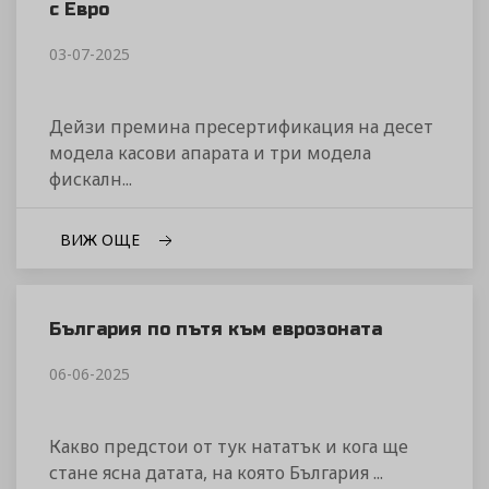
с Евро
03-07-2025
Дейзи премина пресертификация на десет
модела касови апарата и три модела
фискалн...
ВИЖ ОЩЕ
България по пътя към еврозоната
06-06-2025
Какво предстои от тук нататък и кога ще
стане ясна датата, на която България ...