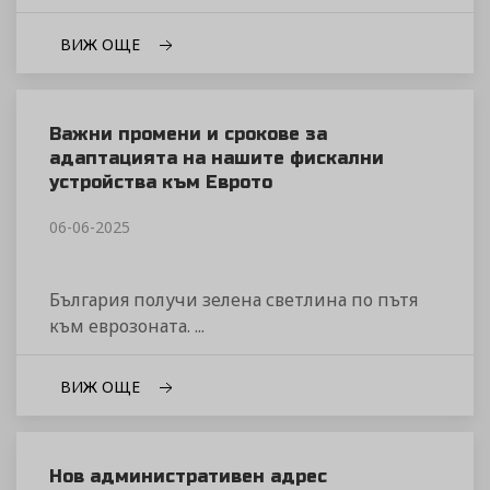
ВИЖ ОЩЕ
Важни промени и срокове за
адаптацията на нашите фискални
устройства към Еврото
06-06-2025
България получи зелена светлина по пътя
към еврозоната. ...
ВИЖ ОЩЕ
Нов административен адрес