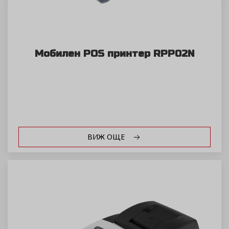
Мобилен POS принтер RPP02N
ВИЖ ОЩЕ