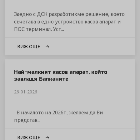
Заедно с ДСК разработихме решение, което
съчетава в едно устройство касов апарат и
ПОС терминал. Уст...
ВИЖ ОЩЕ
Най-малкият касов апарат, който
завладя Балканите
26-01-2026
В началото на 2026г., желаем да Ви
представ...
ВИЖ ОЩЕ