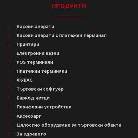
ПРОДУКТИ
Касови апарати
Касови апарати с платежен терминал
Принтери
Електронни везни
POS терминали
Платежни терминали
ФУВАС
Търговски софтуер
Баркод четци
Периферни устройства
Аксесоари
Цялостно оборудване за търговски обекти
За здравето