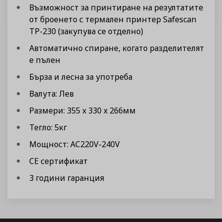
Възможност за принтиране на резултатите
от броенето с термален принтер Safescan
TP-230 (закупува се отделно)
Автоматично спиране, когато разделителят
е пълен
Бърза и лесна за употреба
Валута: Лев
Размери: 355 x 330 x 266мм
Тегло: 5кг
Мощност: AC220V-240V
CE сертификат
3 години гаранция