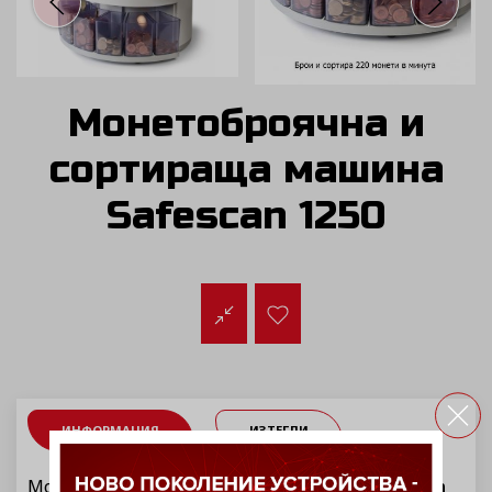
Монетоброячна и
сортираща машина
Safescan 1250
ИНФОРМАЦИЯ
ИЗТЕГЛИ
Монетоброячна и сортираща машина
Safescan