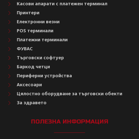
Касови апарати с платежен терминал
Принтери
Електронни везни
POS терминали
Платежни терминали
ФУВАС
Търговски софтуер
Баркод четци
Периферни устройства
Аксесоари
Цялостно оборудване за търговски обекти
За здравето
ПОЛЕЗНА ИНФОРМАЦИЯ