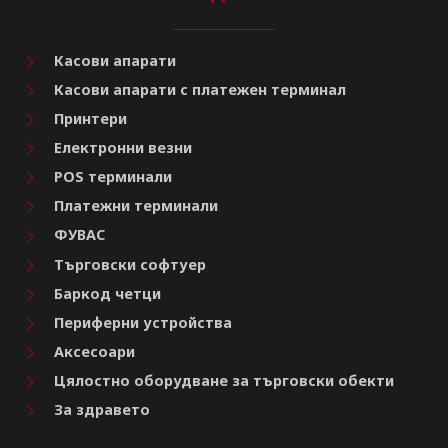
Касови апарати
Касови апарати с платежен терминал
Принтери
Електронни везни
POS терминали
Платежни терминали
ФУВАС
Търговски софтуер
Баркод четци
Периферни устройства
Аксесоари
Цялостно оборудване за търговски обекти
За здравето