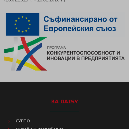
ЗА DAISY
СУПТО