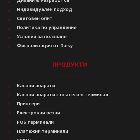
Дизайн & Разработка
Индивидуален подход
Световен опит
Политика по управление
Условия за ползване
Фискализация от Daisy
ПРОДУКТИ
Касови апарати
Касови апарати с платежен терминал
Принтери
Електронни везни
POS терминали
Платежни терминали