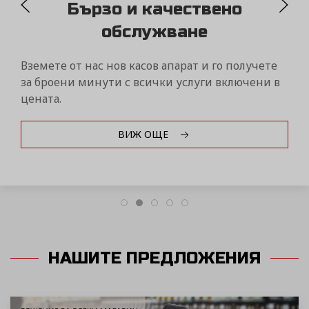
MYDAISY
Контролирайте бизнеса си само от един пор
чрез дистанционна връзка с вашите фискалн
устройства Дейзи от всяка точка на света!
ВИЖ ОЩЕ
НАШИТЕ ПРЕДЛОЖЕНИЯ