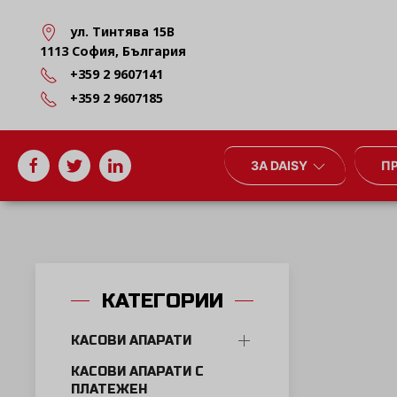
ул. Тинтява 15В
1113 София, България
+359 2 9607141
+359 2 9607185
ЗА DAISY
П
КАТЕГОРИИ
КАСОВИ АПАРАТИ
КАСОВИ АПАРАТИ С
ПЛАТЕЖЕН