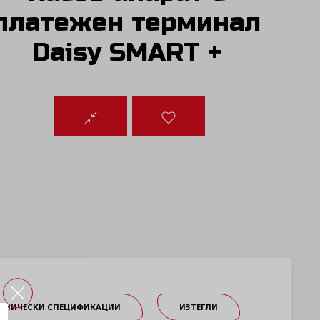
платежен терминал
Daisy SMART +
ЕХНИЧЕСКИ СПЕЦИФИКАЦИИ
ИЗТЕГЛИ