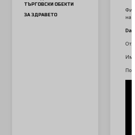
ТЪРГОВСКИ ОБЕКТИ
Фис
ЗА ЗДРАВЕТО
на 
Dai
Отл
Има
Под