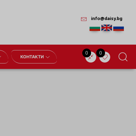
info@daisy.bg
0
0
КОНТАКТИ