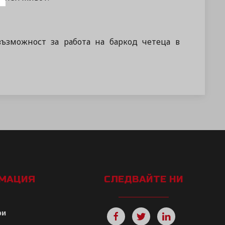
възможност за работа на баркод четеца в
РМАЦИЯ
СЛЕДВАЙТЕ НИ
ри