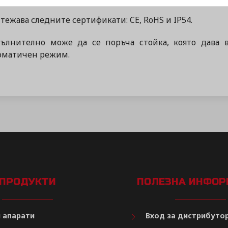
тежава следните сертификати: CE, RoHS и IP54.
ълнително може да се поръча стойка, която дава 
оматичен режим.
ПРОДУКТИ
ПОЛЕЗНА ИНФО
 апарати
Вход за дистрибуто