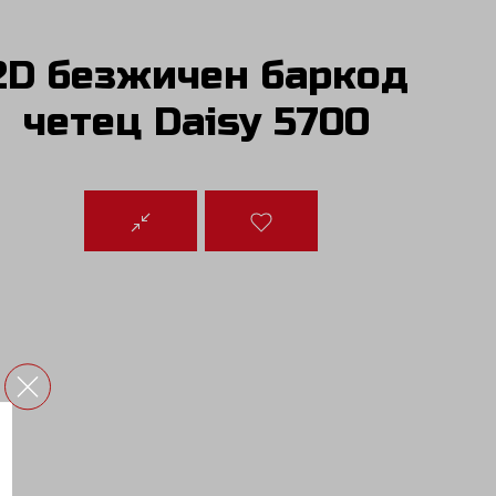
2D безжичен баркод
четец Daisy 5700