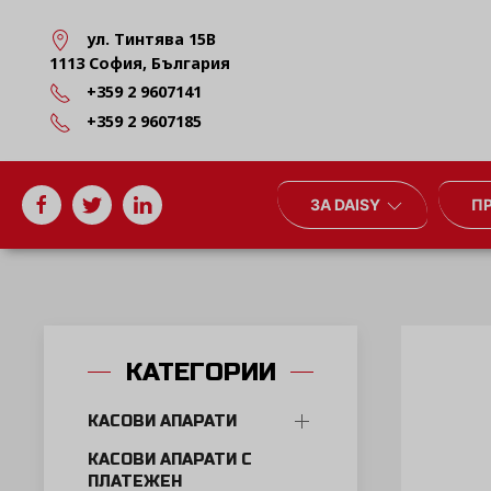
ул. Тинтява 15В
1113 София, България
+359 2 9607141
+359 2 9607185
ЗА DAISY
П
КАТЕГОРИИ
КАСОВИ АПАРАТИ
КАСОВИ АПАРАТИ С
ПЛАТЕЖЕН