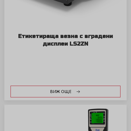
Етикетираща везна с вградени
дисплеи LS2ZN
ВИЖ ОЩЕ