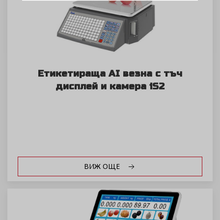
Етикетираща AI везна с тъч
дисплей и камера iS2
ВИЖ ОЩЕ