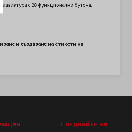
 клавиатура с 28 функционални бутона.
иране и създаване на етикети на
РМАЦИЯ
СЛЕДВАЙТЕ НИ