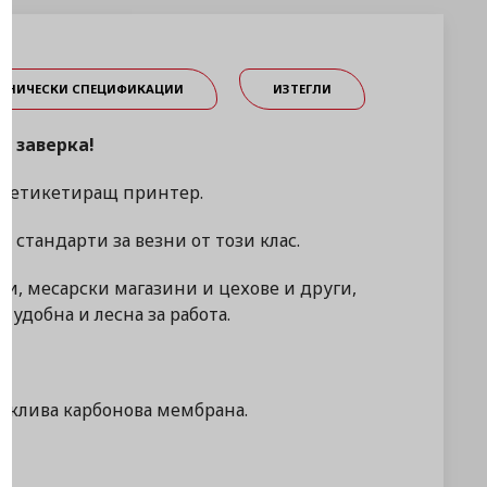
ЕХНИЧЕСКИ СПЕЦИФИКАЦИИ
ИЗТЕГЛИ
а заверка!
ен етикетиращ принтер.
 стандарти за везни от този клас.
, месарски магазини и цехове и други,
удобна и лесна за работа.
ъжлива карбонова мембрана.