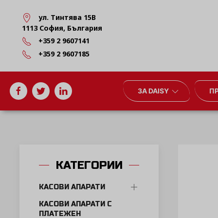
ул. Тинтява 15В
1113 София, България
+359 2 9607141
+359 2 9607185
ЗА DAISY
П
КАТЕГОРИИ
КАСОВИ АПАРАТИ
КАСОВИ АПАРАТИ С
ПЛАТЕЖЕН