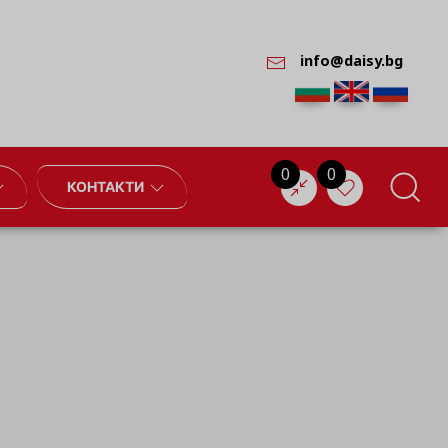
info@daisy.bg
0
0
КОНТАКТИ