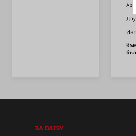
Арт
Дву
Инт
Към
бъл
ЗА DAISY