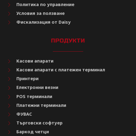
Политика по управление
Условия за ползване
Фискализация от Daisy
ПРОДУКТИ
Касови апарати
Касови апарати с платежен терминал
Принтери
Електронни везни
POS терминали
Платежни терминали
ФУВАС
Търговски софтуер
Баркод четци