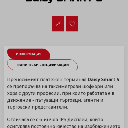
ИНФОРМАЦИЯ
ТЕХНИЧЕСКИ СПЕЦИФИКАЦИИ
Преносимият платежен терминал
Daisy Smart S
се препоръчва на таксиметрови шофьори или
хора с други професии, при които работата е в
движение - пътуващи търговци, агенти и
търговски представители.
Отличава се с 6-инчов IPS дисплей, който
осигурява постоянно качество на изображението