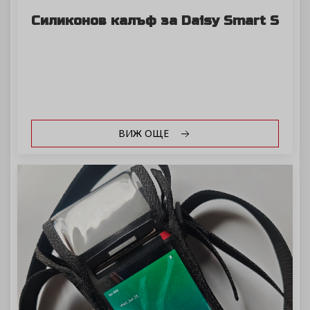
Силиконов калъф за Daisy Smart S
ВИЖ ОЩЕ