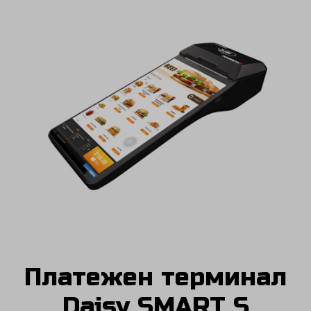
Платежен терминал
Daisy SMART S