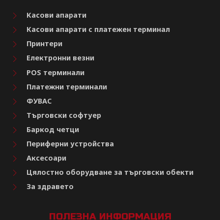
Касови апарати
Касови апарати с платежен терминал
Принтери
Електронни везни
POS терминали
Платежни терминали
ФУВАС
Търговски софтуер
Баркод четци
Периферни устройства
Аксесоари
Цялостно оборудване за търговски обекти
За здравето
ПОЛЕЗНА ИНФОРМАЦИЯ