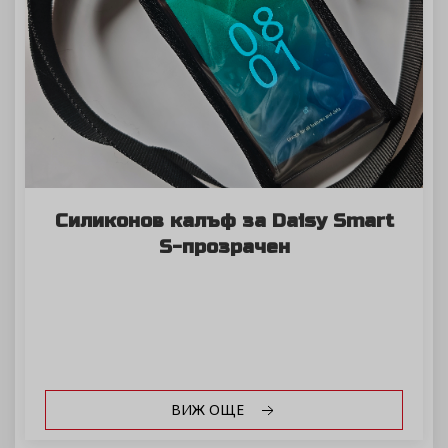
Силиконов калъф за Daisy Smart
S-прозрачен
ВИЖ ОЩЕ