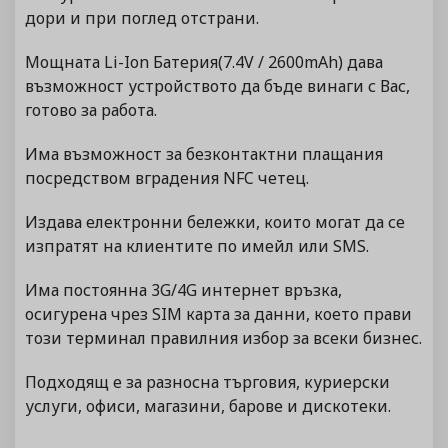
дори и при поглед отстрани.
Мощната Li-Ion Батерия(7.4V / 2600mAh) дава
възможност устройството да бъде винаги с Вас,
готово за работа.
Има възможност за безконтактни плащания
посредством вградения NFC четец.
Издава електронни бележки, които могат да се
изпратят на клиентите по имейл или SMS.
Има постоянна 3G/4G интернет връзка,
осигурена чрез SIM карта за данни, което прави
този терминал правилния избор за всеки бизнес.
Подходящ е за разносна търговия, куриерски
услуги, офиси, магазини, барове и дискотеки.