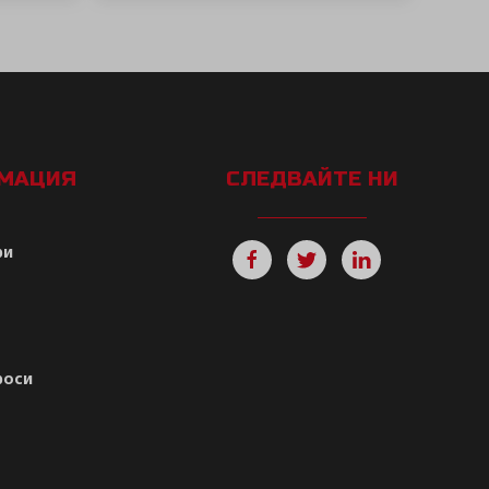
РМАЦИЯ
СЛЕДВАЙТЕ НИ
ри
роси