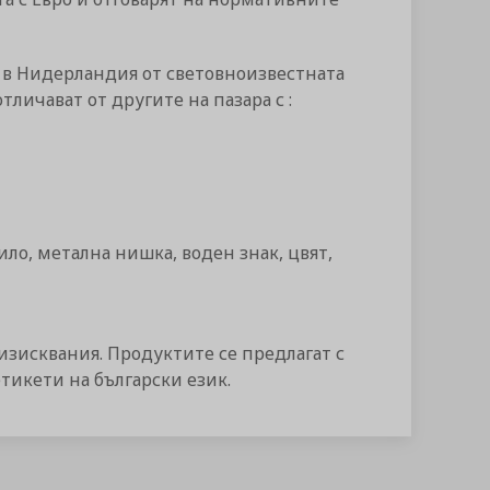
в Нидерландия от световноизвестната
тличават от другите на пазара с :
о, метална нишка, воден знак, цвят,
изисквания. Продуктите се предлагат с
етикети на български език.