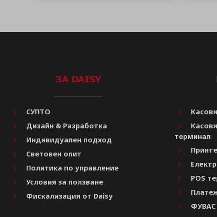
ЗА DAISY
СУПТО
Касови
Дизайн & Разработка
Касови
терминал
Индивидуален подход
Принте
Световен опит
Електр
Политика по управление
POS те
Условия за ползване
Платеж
Фискализация от Daisy
ФУВАС