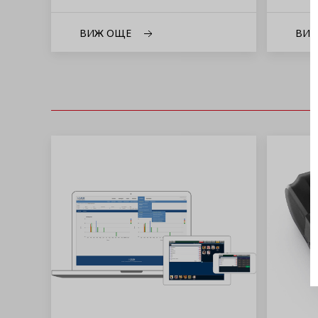
ВИЖ ОЩЕ
ВИ