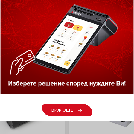
Ж ОЩЕ
ВИЖ ОЩЕ
ПРОДУКТИ НА ФОКУС
ВИЖ ОЩЕ