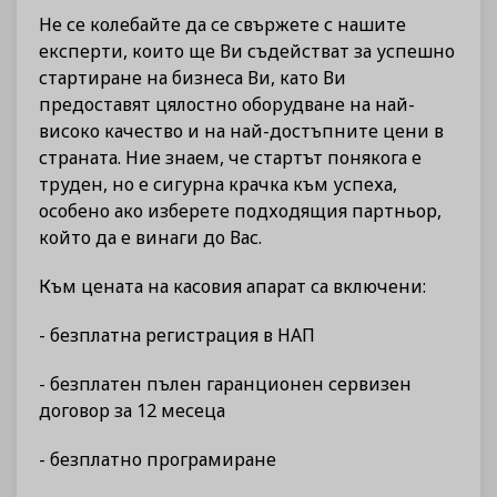
Не се колебайте да се свържете с нашите
експерти, които ще Ви съдействат за успешно
стартиране на бизнеса Ви, като Ви
предоставят цялостно оборудване на най-
високо качество и на най-достъпните цени в
страната. Ние знаем, че стартът понякога е
труден, но е сигурна крачка към успеха,
особено ако изберете подходящия партньор,
който да е винаги до Вас.
Към цената на касовия апарат са включени:
- безплатна регистрация в НАП
- безплатен пълен гаранционен сервизен
договор за 12 месеца
- безплатно програмиране