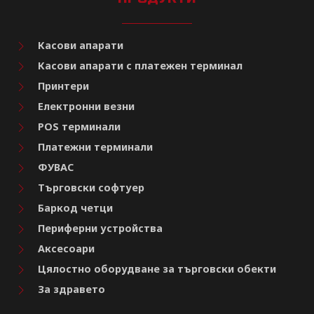
Касови апарати
Касови апарати с платежен терминал
Принтери
Електронни везни
POS терминали
Платежни терминали
ФУВАС
Търговски софтуер
Баркод четци
Периферни устройства
Аксесоари
Цялостно оборудване за търговски обекти
За здравето