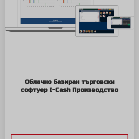
Облачно базиран търговски
софтуер I-Cash Производство