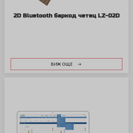
2D Bluetooth баркод четец LZ-02D
ВИЖ ОЩЕ