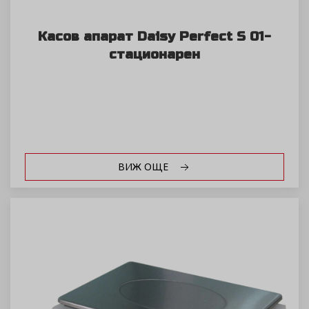
Касов апарат Daisy Perfect S 01-
стационарен
ВИЖ ОЩЕ