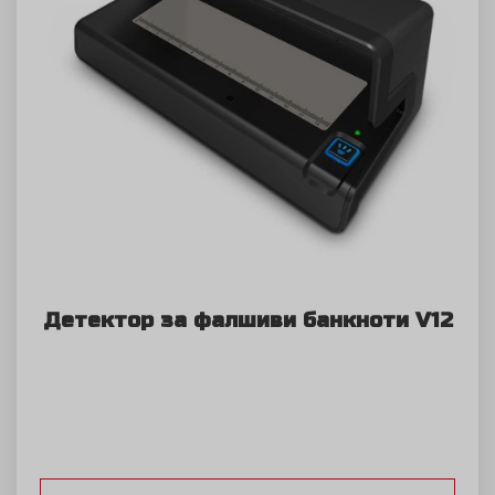
Детектор за фалшиви банкноти V12