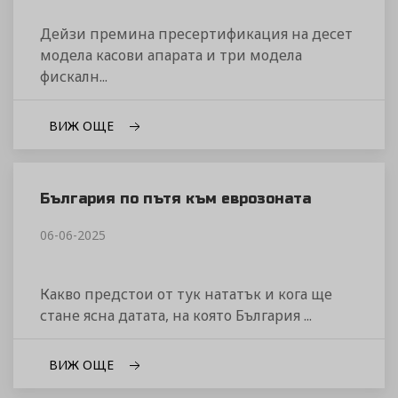
Дейзи премина пресертификация на десет
модела касови апарата и три модела
фискалн...
ВИЖ ОЩЕ
България по пътя към еврозоната
06-06-2025
Какво предстои от тук нататък и кога ще
стане ясна датата, на която България ...
ВИЖ ОЩЕ