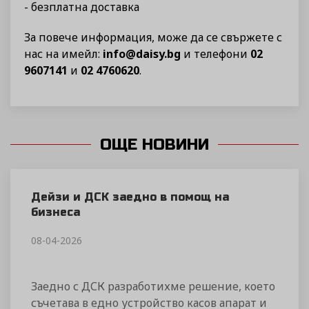
- безплатна доставка
За повече информация, може да се свържете с
нас на имейл:
info@daisy.bg
и телефони
02
9607141
и
02 4760620
.
ОЩЕ НОВИНИ
Дейзи и ДСК заедно в помощ на
бизнеса
08-04-2026
Заедно с ДСК разработихме решение, което
съчетава в едно устройство касов апарат и