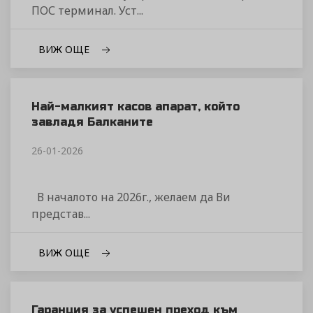
ПОС терминал. Уст...
ВИЖ ОЩЕ
Най-малкият касов апарат, който
завладя Балканите
26-01-2026
В началото на 2026г., желаем да Ви
представ...
ВИЖ ОЩЕ
Гаранция за успешен преход към