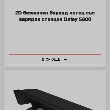
2D безжичен баркод четец със
зарядна станция Daisy 5800
ВИЖ ОЩЕ