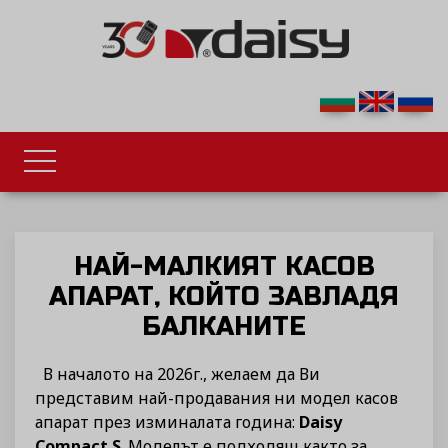
НАЙ-МАЛКИЯТ КАСОВ
АПАРАТ, КОЙТО ЗАВЛАДЯ
БАЛКАНИТЕ
В началото на 2026г., желаем да Ви
представим най-продавания ни модел касов
апарат през изминалата година:
Daisy
Compact S
. Моделът е подходящ както за