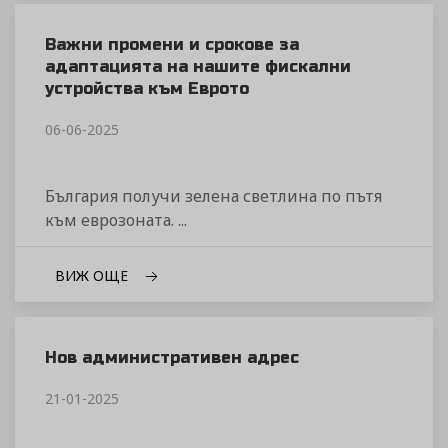
Важни промени и срокове за
адаптацията на нашите фискални
устройства към Еврото
06-06-2025
България получи зелена светлина по пътя
към еврозоната. ...
ВИЖ ОЩЕ
Нов административен адрес
21-01-2025