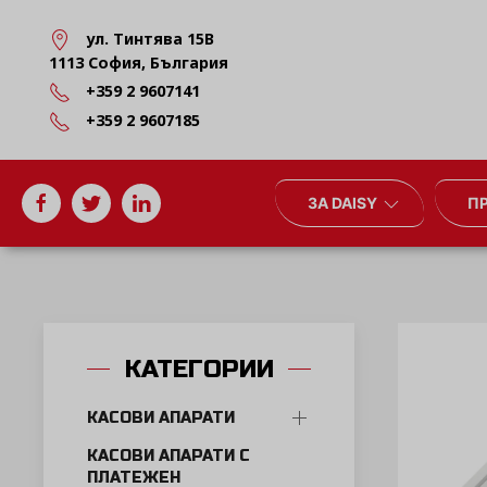
ул. Тинтява 15В
1113 София, България
+359 2 9607141
+359 2 9607185
ЗА DAISY
П
КАТЕГОРИИ
КАСОВИ АПАРАТИ
КАСОВИ АПАРАТИ С
ПЛАТЕЖЕН