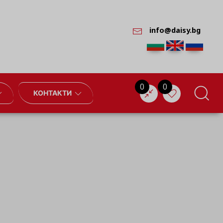
info@daisy.bg
0
0
КОНТАКТИ