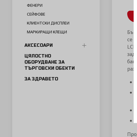
ФЕНЕРИ
СЕЙФОВЕ
КЛИЕНТСКИ ДИСПЛЕИ
Бър
МАРКИРАЩИ КЛЕЩИ
се 
АКСЕСОАРИ
LCD
зад
ЦЯЛОСТНО
бан
ОБОРУДВАНЕ ЗА
раз
ТЪРГОВСКИ ОБЕКТИ
ЗА ЗДРАВЕТО
Про