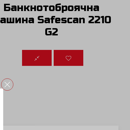
Банкнотоброячна
ашина Safescan 2210
G2