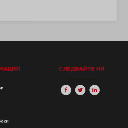
РМАЦИЯ
СЛЕДВАЙТЕ НИ
ри
роси