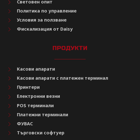
Световен опит
Политика по управление
Условия за ползване
Фискализация от Daisy
ПРОДУКТИ
Касови апарати
Касови апарати с платежен терминал
Принтери
Електронни везни
POS терминали
Платежни терминали
ФУВАС
Търговски софтуер