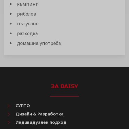
къмпинг
риболов
пътуване
разходка
домашна употреба
ЗА DAISY
СУПТО
Дизайн & Разработка
Индивидуален подход