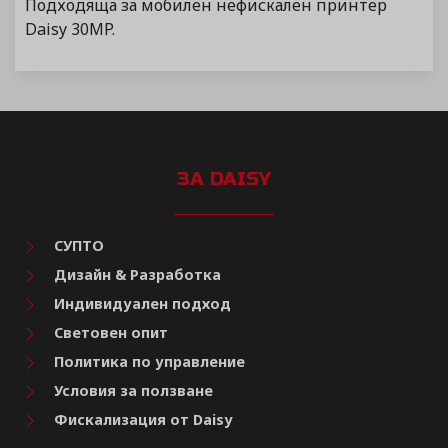
Подходяща за мобилен нефискален принтер
Daisy 30MP.
ЗА DAISY
СУПТО
Дизайн & Разработка
Индивидуален подход
Световен опит
Политика по управление
Условия за ползване
Фискализация от Daisy