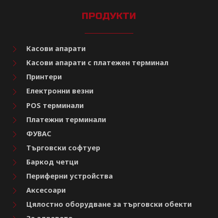
ПРОДУКТИ
Касови апарати
Касови апарати с платежен терминал
Принтери
Електронни везни
POS терминали
Платежни терминали
ФУВАС
Търговски софтуер
Баркод четци
Периферни устройства
Аксесоари
Цялостно оборудване за търговски обекти