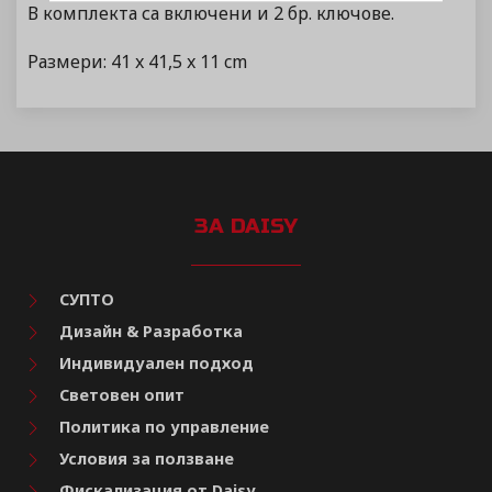
В комплекта са включени и 2 бр. ключове.
Размери: 41 x 41,5 x 11 cm
ЗА DAISY
СУПТО
Дизайн & Разработка
Индивидуален подход
Световен опит
Политика по управление
Условия за ползване
Фискализация от Daisy