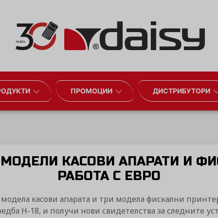
РОДУКТИ
ПРОМОЦИИ
ДИСТРИБУТОРИ
МОДЕЛИ КАСОВИ АПАРАТИ И ФИ
РАБОТА С ЕВРО
одела касови апарата и три модела фискални принтера
дба Н-18, и получи нови свидетелства за следните уст