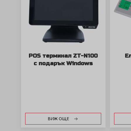
POS терминал ZT-N100
Е
с подарък Windows
ВИЖ ОЩЕ