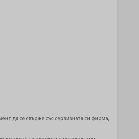
ент да се свърже със сервизната си фирма,