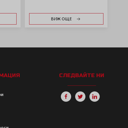
ВИЖ ОЩЕ
РМАЦИЯ
СЛЕДВАЙТЕ НИ
ри
роси