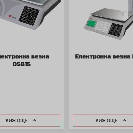
лектронна везна
Електронна везна
DSB15
ВИЖ ОЩЕ
ВИЖ ОЩЕ