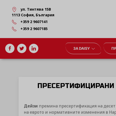
ул. Тинтява 15В
1113 София, България
+359 2 9607141
+359 2 9607185
ЗА DAISY
П
ПРЕСЕРТИФИЦИРАНИ 
Дейзи
премина пресертификация на десет м
на еврото и нормативните изменения в Наре