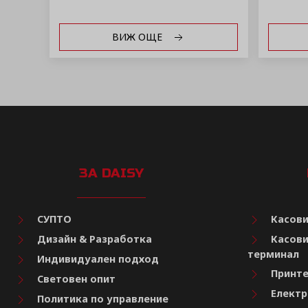
ВИЖ ОЩЕ
ЗА DAISY
СУПТО
Касови
Дизайн & Разработка
Касови
терминал
Индивидуален подход
Принте
Световен опит
Електр
Политика по управление