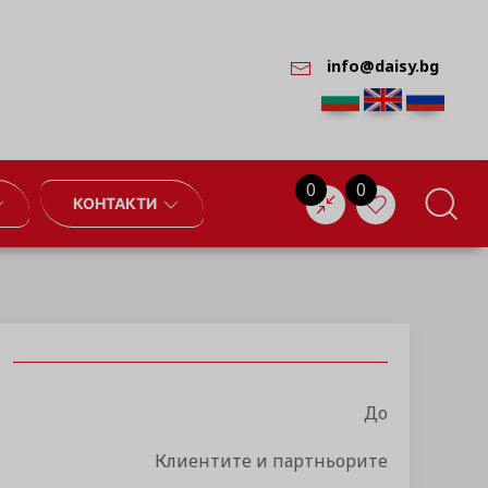
info@daisy.bg
0
0
КОНТАКТИ
До
Клиентите и партньорите