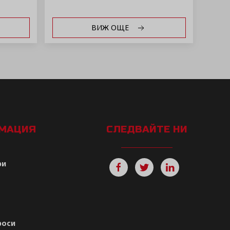
ВИЖ ОЩЕ
РМАЦИЯ
СЛЕДВАЙТЕ НИ
ри
роси