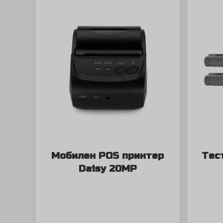
Мобилен POS принтер
Тес
Daisy 20MP