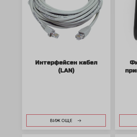
Интерфейсен кабел
Фи
(LAN)
при
ВИЖ ОЩЕ