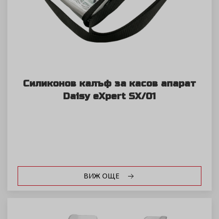
Силиконов калъф за касов апарат
Daisy eXpert SX/01
ВИЖ ОЩЕ