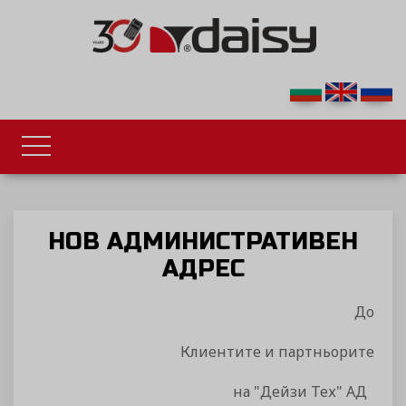
НОВ АДМИНИСТРАТИВЕН
АДРЕС
До
Клиентите и партньорите
на "Дейзи Тех" АД