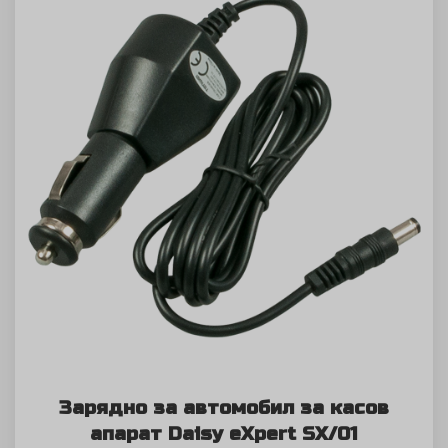
Зарядно за автомобил за касов
апарат Daisy eXpert SX/01