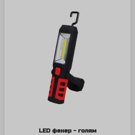
LED фенер - голям