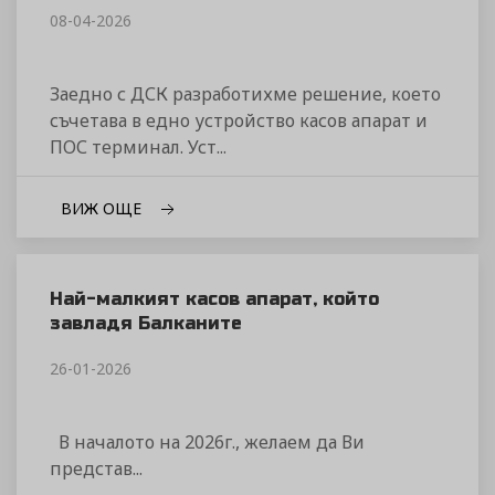
08-04-2026
Заедно с ДСК разработихме решение, което
съчетава в едно устройство касов апарат и
ПОС терминал. Уст...
ВИЖ ОЩЕ
Най-малкият касов апарат, който
завладя Балканите
26-01-2026
В началото на 2026г., желаем да Ви
представ...