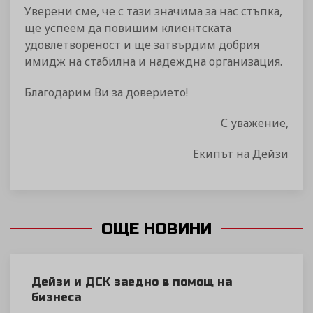
Уверени сме, че с тази значима за нас стъпка,
ще успеем да повишим клиентската
удовлетвореност и ще затвърдим добрия
имидж на стабилна и надеждна организация.
Благодарим Ви за доверието!
С уважение,
Екипът на Дейзи
ОЩЕ НОВИНИ
Дейзи и ДСК заедно в помощ на
бизнеса