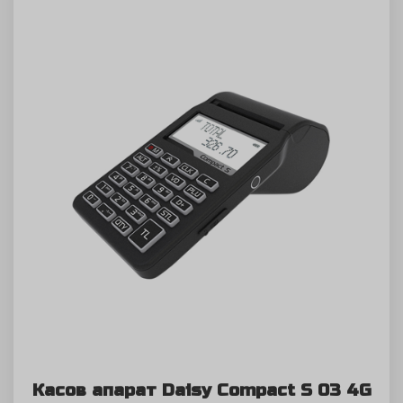
Касов апарат Daisy Compact S 03 4G