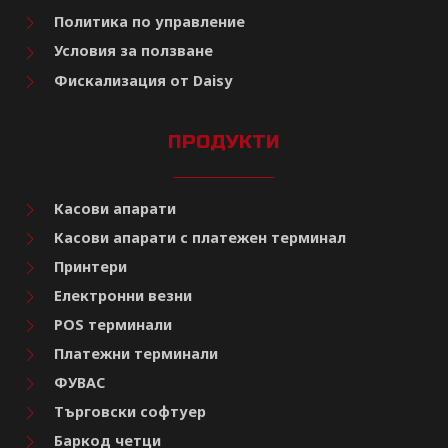
Политика по управление
Условия за ползване
Фискализация от Daisy
ПРОДУКТИ
Касови апарати
Касови апарати с платежен терминал
Принтери
Електронни везни
POS терминали
Платежни терминали
ФУВАС
Търговски софтуер
Баркод четци