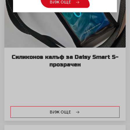
ВИЖ ОЩЕ
Силиконов калъф за Daisy Smart S-
прозрачен
ВИЖ ОЩЕ