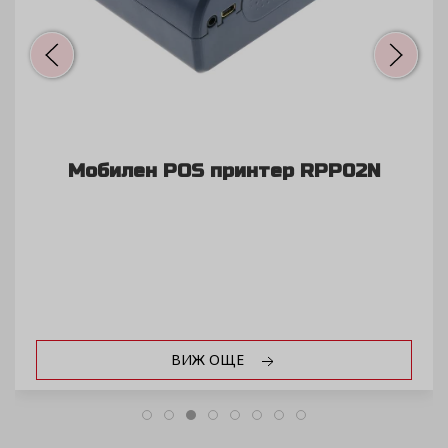
Мобилен POS принтер RPP02N
ВИЖ ОЩЕ