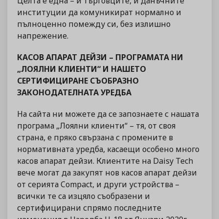
Целта е една – и търговците, и данъчните
институции да комуникират нормално и
пълноценно помежду си, без излишно
напрежение.
КАСОВ АПАРАТ ДЕЙЗИ – ПРОГРАМАТА НИ
„ЛОЯЛНИ КЛИЕНТИ“ И НАШЕТО
СЕРТИФИЦИРАНЕ СЪОБРАЗНО
ЗАКОНОДАТЕЛНАТА УРЕДБА
На сайта ни можете да се запознаете с нашата
програма „Лоялни клиенти“ – тя, от своя
страна, е пряко свързана с промените в
нормативната уредба, касаещи особено много
касов апарат дейзи. Клиентите на Daisy Tech
вече могат да закупят нов касов апарат дейзи
от серията Compact, и други устройства –
всички те са изцяло съобразени и
сертифицирани спрямо последните