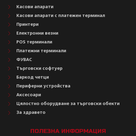
Касови апарати
Касови апарати с платежен терминал
Принтери
Електронни везни
POS терминали
Платежни терминали
ФУВАС
Търговски софтуер
Баркод четци
Периферни устройства
Аксесоари
Цялостно оборудване за търговски обекти
За здравето
ПОЛЕЗНА ИНФОРМАЦИЯ