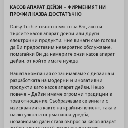
КАСОВ АПАРАТ ДЕЙЗИ – ФИРМЕНИЯТ НИ
ПРОФИЛ КАЗВА ДОСТАТЪЧНО
Daisy Tech е точното място за Вас, ако си
търсите касов апарат дейзи или други
електронни продукти. Ние винаги сме готови
да Ви предоставим невероятно обслужване,
помагайки Ви да намерите онзи касов апарат
дейзи, от който имате нужда.
Нашата компания се занимаваме с дизайна и
разработката на модерни и иновативни
продукти като касов апарат дейзи. Нещо
повече – Дейзи имаме огромни традиции в
това отношение. Съобразяваме се винаги с
изискванията както на крайния клиент, така и
на актуалната нормативна уредба,
независимо дали става въпрос за касов апарат