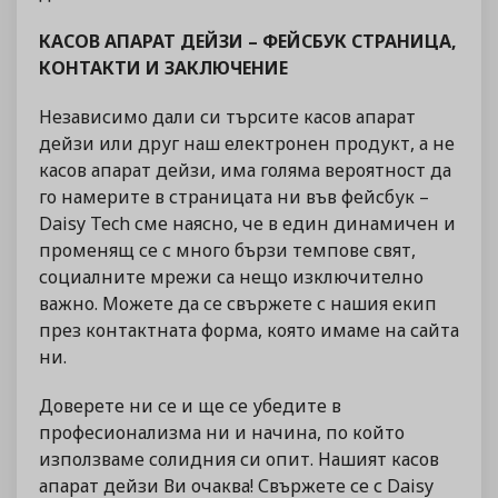
КАСОВ АПАРАТ ДЕЙЗИ – ФЕЙСБУК СТРАНИЦА,
КОНТАКТИ И ЗАКЛЮЧЕНИЕ
Независимо дали си търсите касов апарат
дейзи или друг наш електронен продукт, а не
касов апарат дейзи, има голяма вероятност да
го намерите в страницата ни във фейсбук –
Daisy Tech сме наясно, че в един динамичен и
променящ се с много бързи темпове свят,
социалните мрежи са нещо изключително
важно. Можете да се свържете с нашия екип
през контактната форма, която имаме на сайта
ни.
Доверете ни се и ще се убедите в
професионализма ни и начина, по който
използваме солидния си опит. Нашият касов
апарат дейзи Ви очаква! Свържете се с Daisy