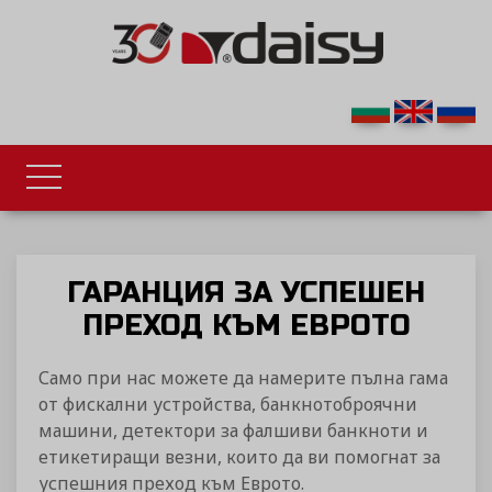
ГАРАНЦИЯ ЗА УСПЕШЕН
ПРЕХОД КЪМ ЕВРОТО
Само при нас можете да намерите пълна гама
от фискални устройства, банкнотоброячни
машини, детектори за фалшиви банкноти и
етикетиращи везни, които да ви помогнат за
успешния преход към Еврото.