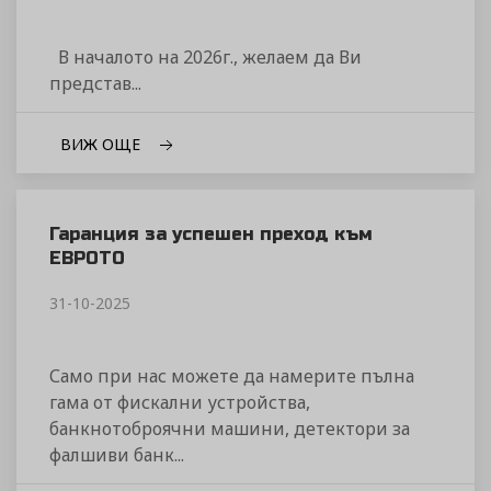
В началото на 2026г., желаем да Ви
представ...
ВИЖ ОЩЕ
Гаранция за успешен преход към
ЕВРОТО
31-10-2025
Само при нас можете да намерите пълна
гама от фискални устройства,
банкнотоброячни машини, детектори за
фалшиви банк...