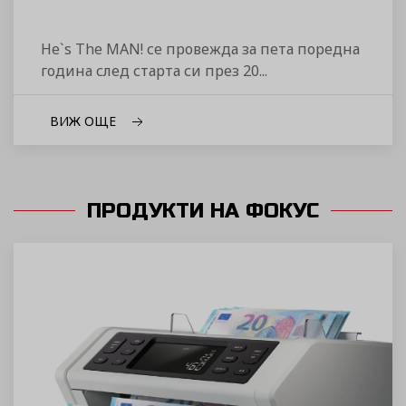
He`s The MAN! се провежда за пета поредна
година след старта си през 20...
ВИЖ ОЩЕ
ПРОДУКТИ НА ФОКУС