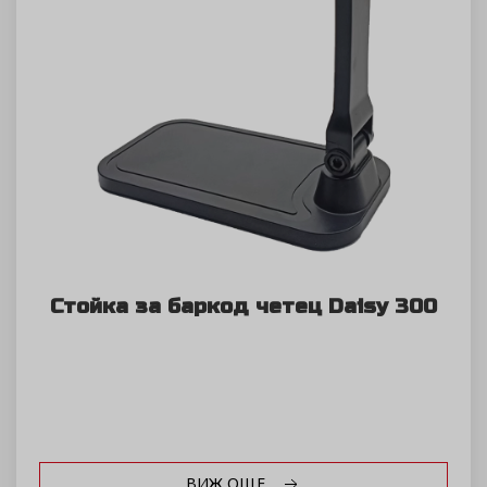
Стойка за баркод четец Daisy 300
ВИЖ ОЩЕ