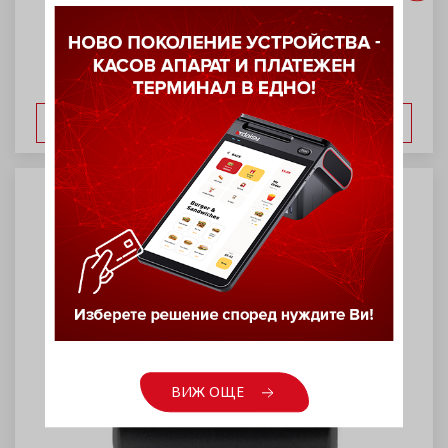
POS терминал P2C J-100
ВИЖ ОЩЕ
ВИЖ ОЩЕ