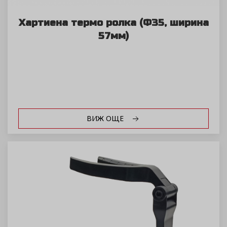
Хартиена термо ролка (Ф35, ширина
57мм)
ВИЖ ОЩЕ