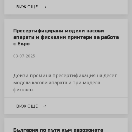
ВИЖ ОЩЕ
Пресертифицирани модели касови
апарати и фискални принтери за работа
с Евро
03-07-2025
Дейзи премина пресертификация на десет
модела касови апарата и три модела
фискалн...
ВИЖ ОЩЕ
България по пътя към еврозоната