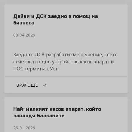
Дейзи и ДСК заедно в помощ на
бизнеса
08-04-2026
Заедно с ДСК разработихме решение, което
съчетава в едно устройство касов апарат и
ПОС терминал. Уст...
ВИЖ ОЩЕ
Най-малкият касов апарат, който
завладя Балканите
26-01-2026