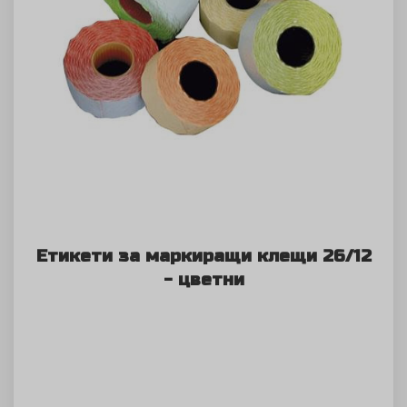
Етикети за маркиращи клещи 26/12
- цветни