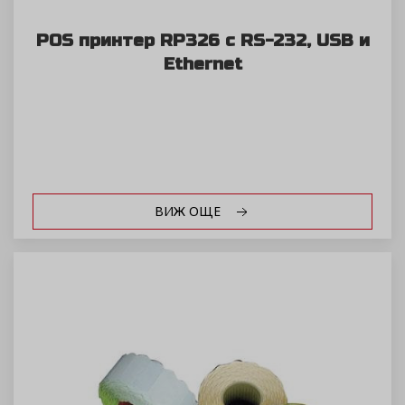
POS принтер RP326 с RS-232, USB и
Ethernet
ВИЖ ОЩЕ