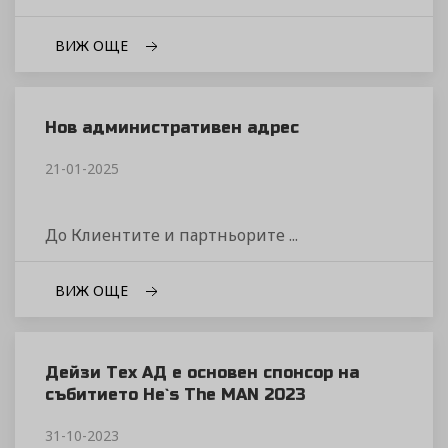
ВИЖ ОЩЕ
Нов административен адрес
21-01-2025
До Клиентите и партньорите ...
ВИЖ ОЩЕ
Дейзи Тех АД е основен спонсор на
събитието He`s The MAN 2023
31-10-2023