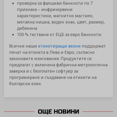
проверка за фалшиви банкноти по 7
признака – инфрачервени
характеристики, магнитно мастило,
метална нишка, воден знак, цвят, размер,
дебелина
100 % тествани от ЕЦБ за евро банкноти.
Всички наши
етикетиращи везни
поддържат
печат на етикета в Лева и Евро, съгласно
законовите изисквания. Продуктите се
предлагат с включена фабрична метрологична
заверка и с безплатен софтуер за
програмиране и създаване на етикети на
български език.
ОЩЕ НОВИНИ