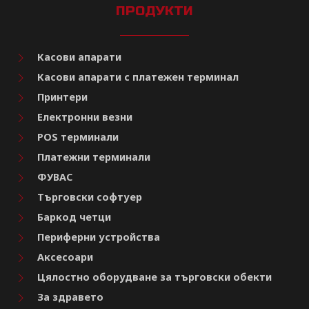
ПРОДУКТИ
Касови апарати
Касови апарати с платежен терминал
Принтери
Електронни везни
POS терминали
Платежни терминали
ФУВАС
Търговски софтуер
Баркод четци
Периферни устройства
Аксесоари
Цялостно оборудване за търговски обекти
За здравето