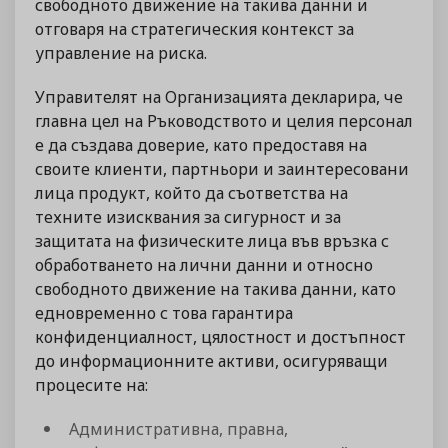
свободното движение на такива данни и
отговаря на стратегическия контекст за
управление на риска.
Управителят на Организацията декларира, че
главна цел на Ръководството и целия персонал
е да създава доверие, като предоставя на
своите клиенти, партньори и заинтересовани
лица продукт, който да съответства на
техните изисквания за сигурност и за
защитата на физическите лица във връзка с
обработването на лични данни и относно
свободното движение на такива данни, като
едновременно с това гарантира
конфиденциалност, цялостност и достъпност
до информационните активи, осигуряващи
процесите на:
Административна, правна,