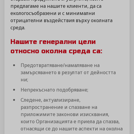
предлагаме на нашите клиенти, да са
екологосъобразени и с минимални
отрицателни въздействия върху околната
среда.
Нашите генерални цели
относно околна среда са:
Предотвратяване/намаляване на
замърсяването в резултат от дейността
ни;
Непрекъснато подобряване;
Следене, актуализиране,
разпространение и спазване на
приложимите законови изисквания,
които Организацията е приела да спазва,
отнасящи се до нашите аспекти на околна