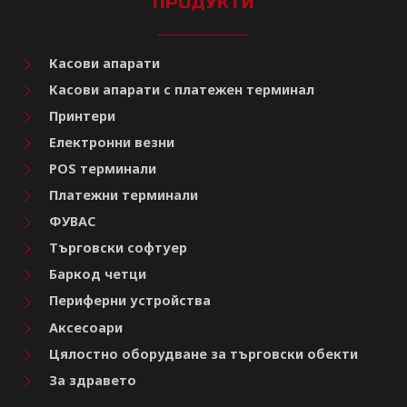
ПРОДУКТИ
Касови апарати
Касови апарати с платежен терминал
Принтери
Електронни везни
POS терминали
Платежни терминали
ФУВАС
Търговски софтуер
Баркод четци
Периферни устройства
Аксесоари
Цялостно оборудване за търговски обекти
За здравето