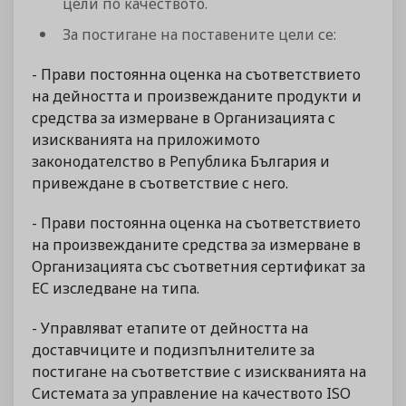
цели по качеството.
За постигане на поставените цели се:
- Прави постоянна оценка на съответствието
на дейността и произвежданите продукти и
средства за измерване в Организацията с
изискванията на приложимото
законодателство в Република България и
привеждане в съответствие с него.
- Прави постоянна оценка на съответствието
на произвежданите средства за измерване в
Организацията със съответния сертификат за
ЕС изследване на типа.
- Управляват етапите от дейността на
доставчиците и подизпълнителите за
постигане на съответствие с изискванията на
Системата за управление на качеството ISO