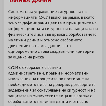
ТАКИВА ДАННИ
Системата за управление сигурността на
информацията (СУСИ) включва рамка, в която
ясно са дефинирани целите и принципите на
информационната сигурност и на защитата на
физическите лица във връзка с обработването
на лични данни и относно свободното
движение на такива данни, като
едновременно с това създава ясни критерии
за оценка на риска.
СУСИ е съобразена с всички
административни, правни и нормативни
изисквания на процесите по постигане на
необходимото ниво на доверие, договорните
задължения за осигуряване на сигурност и на
защитата на физическите лица във връзка с
обработването на лични данни и относно