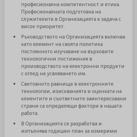
професионална компетентност и етика.
Професионалната подготовка на
служителите в Организацията е задача с
висок приоритет.
Ръководството на Организацията включва
като елемент на своята политика
постоянното изучаване на върховите
технологични постижения в
производството на електронни продукти
с оглед на усвояването им.
Световното равнище в електронните
технологии, изискванията и оценката на
клиентите и съответните заинтересовани
страни са определящи фактори в нашата
работа.
В Организацията се разработва и
изпълнява годишен план за измерими