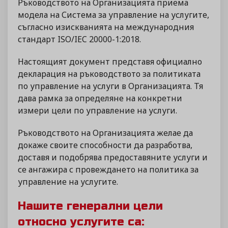
Ръководството на Организацията приема
модела на Система за управление на услугите,
съгласно изискванията на международния
стандарт ISO/IEC 20000-1:2018.
Настоящият документ представя официално
декларация на ръководството за политиката
по управление на услуги в Организацията. Тя
дава рамка за определяне на конкретни
измери цели по управление на услуги.
Ръководството на Организацията желае да
докаже своите способности да разработва,
доставя и подобрява предоставяните услуги и
се ангажира с провеждането на политика за
управление на услугите.
Нашите генерални цели
относно услугите са: