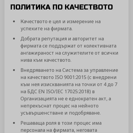
ПОЛИТИКА ПО КАЧЕСТВОТО
Качеството е цел и измерение на
успехите на фирмата.
Добрата репутация и авторитет на
фирмата се поддържат от колективната
ангажираност на служителите от всички
нива към качеството.
Внедряването на Система за управление
на качеството ISO 9001:2015 (с внедрени
към нея изискванията на точки от 4 до 7
на БДС EN ISO/IEC 17025:2018) в
Организацията не е еднократен акт, а
непрекъснат процес на нейното
усъвършенстване и подобряване.
Решаваща роля в този процес има
персонала на фирмата, неговата