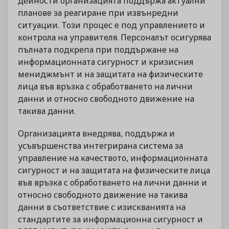
дейности организацията поддържа актуални
планове за реагиране при извънредни
ситуации. Този процес е под управлението и
контрола на управителя. Персоналът осигурява
пълната подкрепа при поддържане на
информационната сигурност и кризисния
мениджмънт и на защитата на физическите
лица във връзка с обработването на лични
данни и относно свободното движение на
такива данни.
Организацията внедрява, поддържа и
усъвършенства интегрирана система за
управление на качеството, информационната
сигурност и на защитата на физическите лица
във връзка с обработването на лични данни и
относно свободното движение на такива
данни в съответствие с изискванията на
стандартите за информационна сигурност и