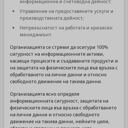
информационна и счетоводна дейност;
Управление на предоставяните услуги и
производствената дейност;
Непрекъснатост на работата и кризисен
мениджмънт.
Организацията се стреми да осигури 100%
сигурност на информационните активи,
касаещи процесите и създаваните продукти и
на защитата на физическите лица във връзка с
обработването на лични данни и относно
свободното движение на такива данни.
Организацията ясно определя
информационната сигурност, защитата на
физическите лица във връзка с обработването
на лични данни и относно свободното
движение на такива данни, нейните цели,