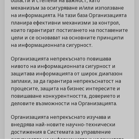
области и степени на важност, като
механизъм за осигуряване и/или използване
на информацията. На тази база Организацията
планира ефективни механизми за контрол,
които гарантират постигането на поставените
цели и се основават на основните принципи
на информационната сигурност.
Организацията непрекъснато повишава
нивото на информационната сигурност и
защитава информацията от широк диапазон
заплахи, за да гарантира непрекъснатост на
процесите, защита на бизнес интересите и
повишаване конкурентността, доверието и
деловите възможности на Организацията.
Организацията непрекъснато изучава и
внедрява най-новите научно-технически
достижения в Системата за управление