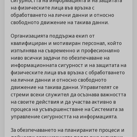
сигурността на информацията и на защитата
на физическите лица във връзка с
обработването на лични данни и относно
свободното движение на такива данни.
Организацията поддържа екип от
квалифициран и мотивиран персонал, който
изпълнява на съвременно и професионално
ниво всички задачи по обезпечаване на
информационната сигурност и на защитата на
физическите лица във връзка с обработването
на лични данни и относно свободното
движение на такива данни. Управителят се
стреми всеки служител да осъзнава важността
на своите действия и да участва активно в
процеса на усъвършенстване на Системата за
управление сигурността на информацията.
За обезпечаването на планираните процеси и