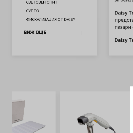
СВЕТОВЕН ОПИТ
СУПТО
Daisy T
предста
ФИСКАЛИЗАЦИЯ ОТ DAISY
пазари 
ВИЖ ОЩЕ
Daisy T