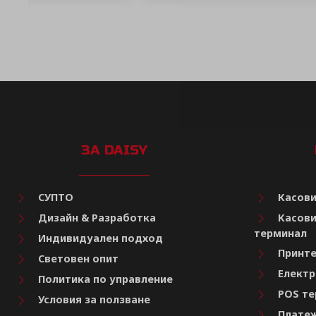
ЗА DAISY
СУПТО
Касови
Дизайн & Разработка
Касови
терминал
Индивидуален подход
Принте
Световен опит
Електр
Политика по управление
POS те
Условия за ползване
Платеж