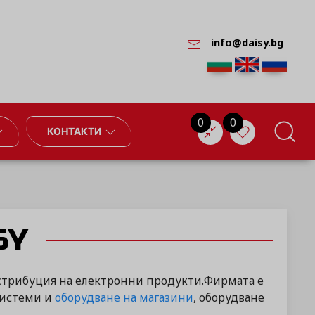
info@daisy.bg
0
0
КОНТАКТИ
SY
истрибуция на електронни продукти.Фирмата е
системи и
оборудване на магазини
, оборудване