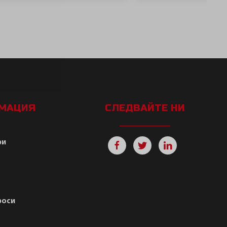
РМАЦИЯ
СЛЕДВАЙТЕ НИ
ри
роси