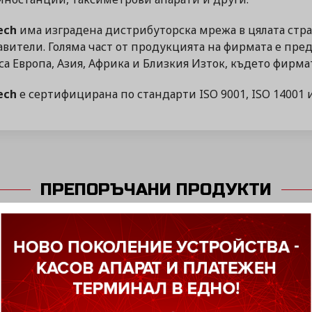
ech
има изградена дистрибуторска мрежа в цялата стр
вители. Голяма част от продукцията на фирмата е пре
са Европа, Азия, Африка и Близкия Изток, където фирм
ech
е сертифицирана по стандарти ISO 9001, ISO 14001 и
ПРЕПОРЪЧАНИ ПРОДУКТИ