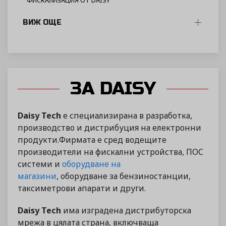
ФИСКАЛИЗАЦИЯ ОТ DAISY
ВИЖ ОЩЕ
ЗА DAISY
Daisy Tech
е специализирана в разработка,
производство и дистрибуция на електронни
продукти.Фирмата е сред водещите
производители на фискални устройства, ПОС
системи и
оборудване на
магазини
, оборудване за бензиностанции,
таксиметрови апарати и други.
Daisy Tech
има изградена дистрибуторска
мрежа в цялата страна, включваща