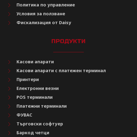
Политика по управление
Условия за ползване
Фискализация от Daisy
ПРОДУКТИ
Касови апарати
Касови апарати с платежен терминал
Принтери
Електронни везни
POS терминали
Платежни терминали
ФУВАС
Търговски софтуер
Баркод четци