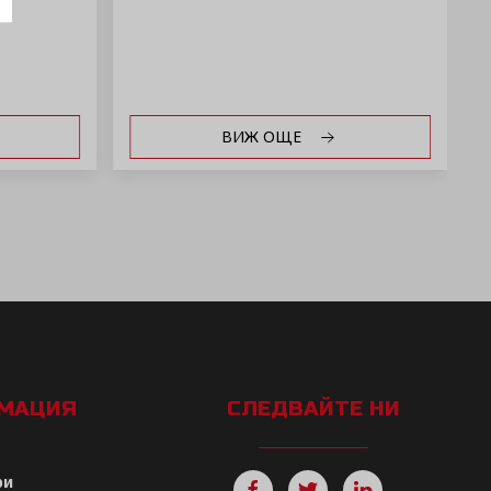
ВИЖ ОЩЕ
РМАЦИЯ
СЛЕДВАЙТЕ НИ
ри