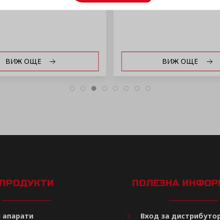
ВИЖ ОЩЕ
ВИЖ ОЩЕ
ПРОДУКТИ
ПОЛЕЗНА ИНФО
 апарати
Вход за дистрибуто