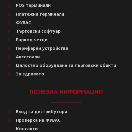
POS терминали
Платежни терминали
ФУВАС
Търговски софтуер
Баркод четци
Периферни устройства
Аксесоари
Цялостно оборудване за търговски обекти
За здравето
ПОЛЕЗНА ИНФОРМАЦИЯ
Вход за дистрибутори
Проверка на ФУВАС
Контакти