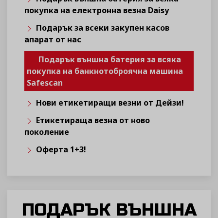
покупка на електронна везна Daisy
Подарък за всеки закупен касов
апарат от нас
Подарък външна батерия за всяка
покупка на банкнотоброячна машина
Safescan
Нови етикетиращи везни от Дейзи!
Етикетираща везна от ново
поколение
Оферта 1+3!
ПОДАРЪК ВЪНШНА