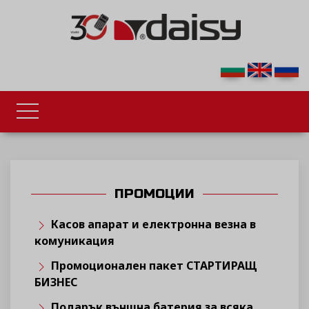
ПРОМОЦИИ
Касов апарат и електронна везна в
комуникация
Промоционален пакет СТАРТИРАЩ
БИЗНЕС
Подарък външна батерия за всяка