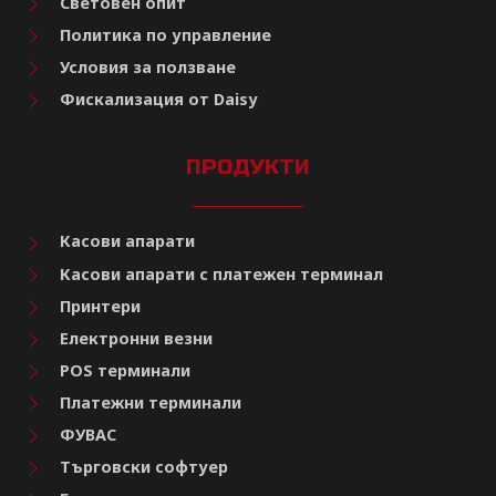
Световен опит
Политика по управление
Условия за ползване
Фискализация от Daisy
ПРОДУКТИ
Касови апарати
Касови апарати с платежен терминал
Принтери
Електронни везни
POS терминали
Платежни терминали
ФУВАС
Търговски софтуер