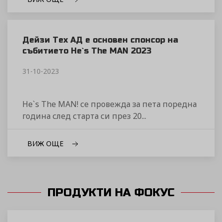
Дейзи Тех АД е основен спонсор на
събитието He`s The MAN 2023
31-10-2023
He`s The MAN! се провежда за пета поредна
година след старта си през 20...
ВИЖ ОЩЕ
ПРОДУКТИ НА ФОКУС