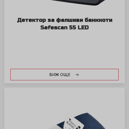
Детектор за фалшиви банкноти
Safescan 55 LED
ВИЖ ОЩЕ