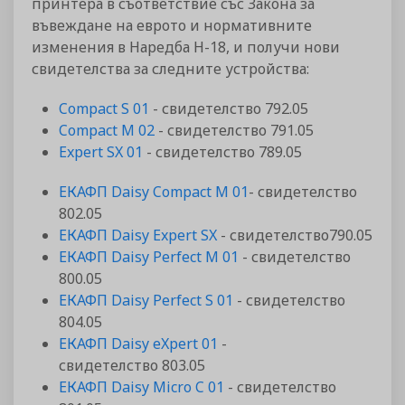
принтера в съответствие със Закона за
въвеждане на еврото и нормативните
изменения в Наредба Н-18, и получи нови
свидетелства за следните устройства:
Compact S 01
- свидетелство 792.05
Compact M 02
- свидетелство 791.05
Expert SX 01
- свидетелство 789.05
ЕКАФП Daisy Compact М 01
- свидетелство
802.05
ЕКАФП Daisy Expert SX
- свидетелство790.05
ЕКАФП Daisy Perfect M 01
- свидетелство
800.05
ЕКАФП Daisy Perfect S 01
- свидетелство
804.05
ЕКАФП Daisy eXpert 01
-
свидетелство 803.05
ЕКАФП Daisy Micro C 01
- свидетелство