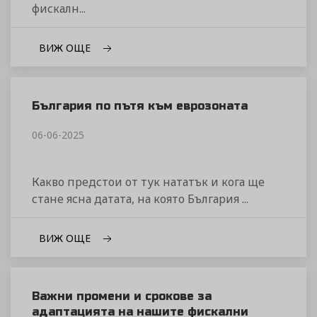
фискалн...
ВИЖ ОЩЕ
България по пътя към еврозоната
06-06-2025
Какво предстои от тук нататък и кога ще
стане ясна датата, на която България ...
ВИЖ ОЩЕ
Важни промени и срокове за
адаптацията на нашите фискални