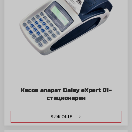
Касов апарат Daisy eXpert 01-
стационарен
ВИЖ ОЩЕ