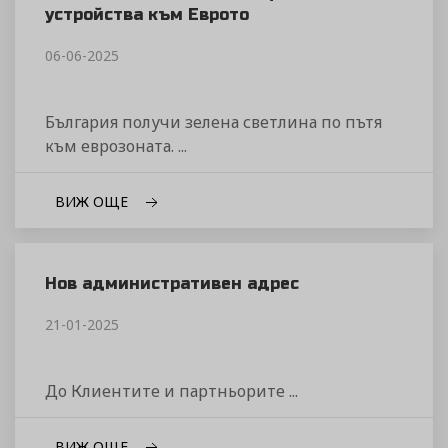
устройства към Еврото
06-06-2025
България получи зелена светлина по пътя
към еврозоната. ...
ВИЖ ОЩЕ
Нов административен адрес
21-01-2025
До Клиентите и партньорите ...
ВИЖ ОЩЕ