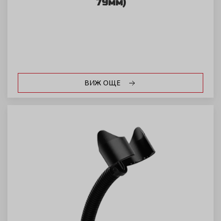
79мм)
ВИЖ ОЩЕ