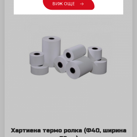
ВИЖ ОЩЕ
Хартиена термо ролка (Ф40, ширина