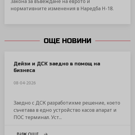
Закона за въвеждане на еврото и
нормативните изменения в Наредба Н-18.
ОЩЕ НОВИНИ
Дейзи и ДСК заедно в помощ на
бизнеса
08-04-2026
Заедно с ДСК разработихме решение, което
съчетава в едно устройство касов апарат и
ПОС терминал. Уст...
ВИЖ ОЩЕ