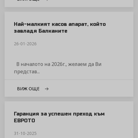
Най-малкият касов апарат, който
завладя Балканите
26-01-2026
В началото на 2026г., желаем да Ви
представ...
ВИЖ ОЩЕ
Гаранция за успешен преход към
ЕВРОТО
31-10-2025