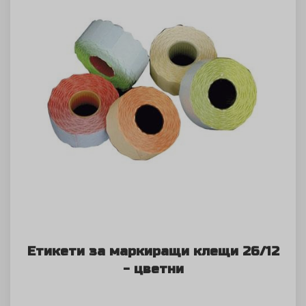
Етикети за маркиращи клещи 26/12
- цветни