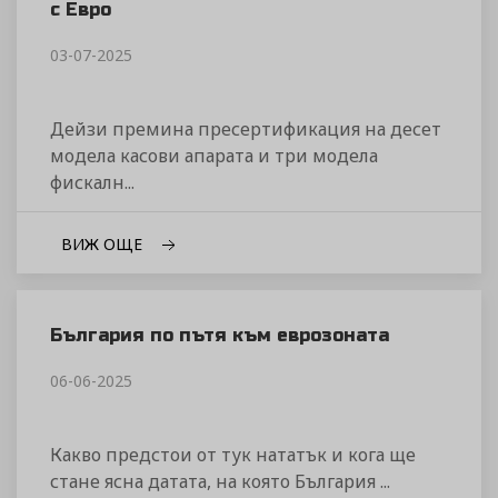
с Евро
03-07-2025
Дейзи премина пресертификация на десет
модела касови апарата и три модела
фискалн...
ВИЖ ОЩЕ
България по пътя към еврозоната
06-06-2025
Какво предстои от тук нататък и кога ще
стане ясна датата, на която България ...