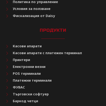
Политика по управление
Условия за ползване
Фискализация от Daisy
ПРОДУКТИ
Касови апарати
Касови апарати с платежен терминал
Принтери
Електронни везни
POS терминали
Платежни терминали
ФУВАС
Търговски софтуер
Баркод четци