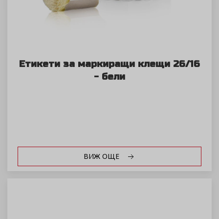
Етикети за маркиращи клещи 26/16
- бели
ВИЖ ОЩЕ