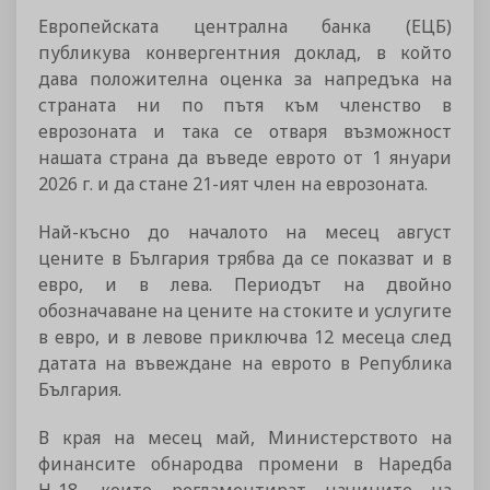
Европейската централна банка (ЕЦБ)
публикува конвергентния доклад, в който
дава положителна оценка за напредъка на
страната ни по пътя към членство в
еврозоната и така се отваря възможност
нашата страна да въведе еврото от 1 януари
2026 г. и да стане 21-ият член на еврозоната.
Най-късно до началото на месец август
цените в България трябва да се показват и в
евро, и в лева. Периодът на двойно
обозначаване на цените на стоките и услугите
в евро, и в левове приключва 12 месеца след
датата на въвеждане на еврото в Република
България.
В края на месец май, Министерството на
финансите обнародва промени в Наредба