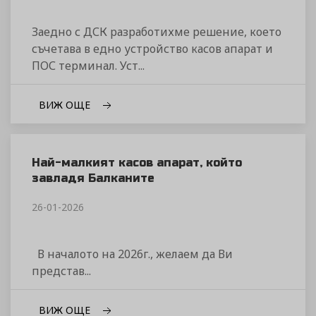
Заедно с ДСК разработихме решение, което
съчетава в едно устройство касов апарат и
ПОС терминал. Уст...
ВИЖ ОЩЕ
Най-малкият касов апарат, който
завладя Балканите
26-01-2026
В началото на 2026г., желаем да Ви
представ...
ВИЖ ОЩЕ