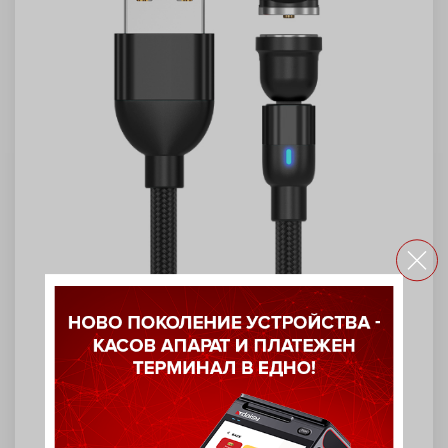
Магнитен USB кабел