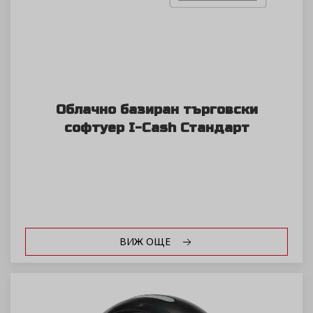
Облачно базиран търговски
софтуер I-Cash Стандарт
ВИЖ ОЩЕ