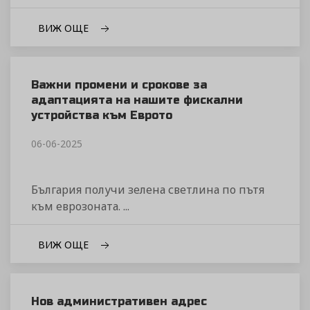
ВИЖ ОЩЕ
Важни промени и срокове за
адаптацията на нашите фискални
устройства към Еврото
06-06-2025
България получи зелена светлина по пътя
към еврозоната. ...
ВИЖ ОЩЕ
Нов административен адрес