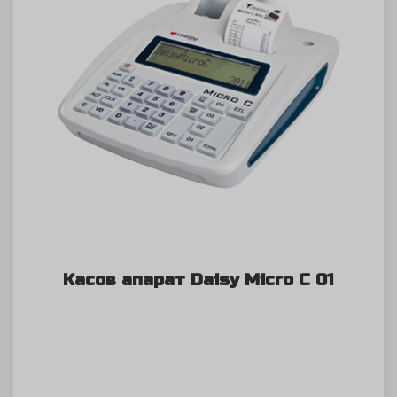
Касов апарат Daisy Micro C 01