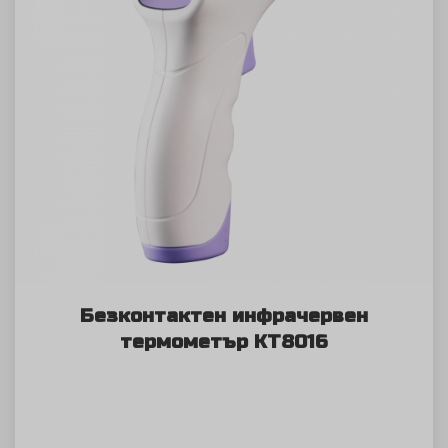
Безконтактен инфрачервен
термометър KT8016