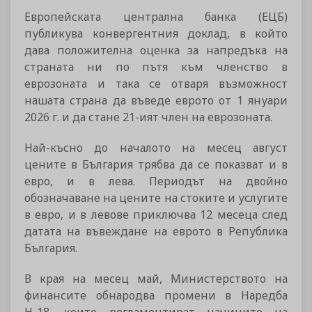
Европейската централна банка (ЕЦБ)
публикува конвергентния доклад, в който
дава положителна оценка за напредъка на
страната ни по пътя към членство в
еврозоната и така се отваря възможност
нашата страна да въведе еврото от 1 януари
2026 г. и да стане 21-ият член на еврозоната.
Най-късно до началото на месец август
цените в България трябва да се показват и в
евро, и в лева. Периодът на двойно
обозначаване на цените на стоките и услугите
в евро, и в левове приключва 12 месеца след
датата на въвеждане на еврото в Република
България.
В края на месец май, Министерството на
финансите обнародва промени в Наредба