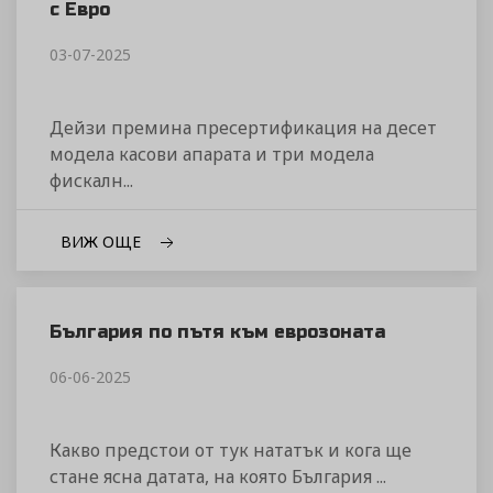
с Евро
03-07-2025
Дейзи премина пресертификация на десет
модела касови апарата и три модела
фискалн...
ВИЖ ОЩЕ
България по пътя към еврозоната
06-06-2025
Какво предстои от тук нататък и кога ще
стане ясна датата, на която България ...