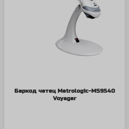
Баркод четец Metrologic-MS9540
Voyager