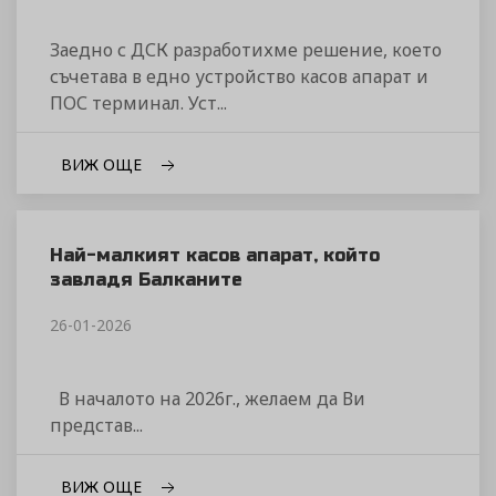
Заедно с ДСК разработихме решение, което
съчетава в едно устройство касов апарат и
ПОС терминал. Уст...
ВИЖ ОЩЕ
Най-малкият касов апарат, който
завладя Балканите
26-01-2026
В началото на 2026г., желаем да Ви
представ...
ВИЖ ОЩЕ