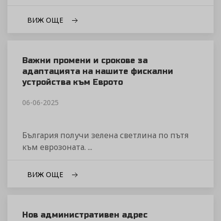
ВИЖ ОЩЕ
Важни промени и срокове за
адаптацията на нашите фискални
устройства към Еврото
06-06-2025
България получи зелена светлина по пътя
към еврозоната. ...
ВИЖ ОЩЕ
Нов административен адрес