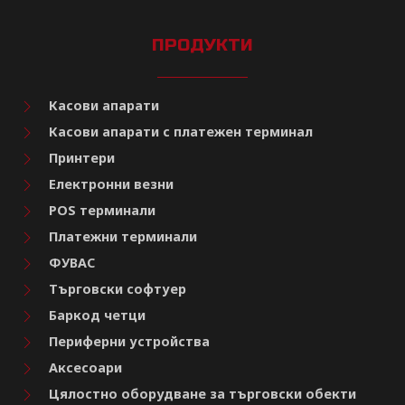
ПРОДУКТИ
Касови апарати
Касови апарати с платежен терминал
Принтери
Електронни везни
POS терминали
Платежни терминали
ФУВАС
Търговски софтуер
Баркод четци
Периферни устройства
Аксесоари
Цялостно оборудване за търговски обекти