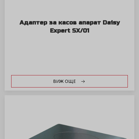
Адаптер за касов апарат Daisy
Expert SX/01
ВИЖ ОЩЕ