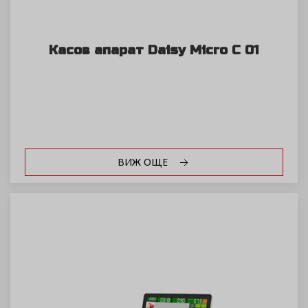
Касов апарат Daisy Micro C 01
ВИЖ ОЩЕ