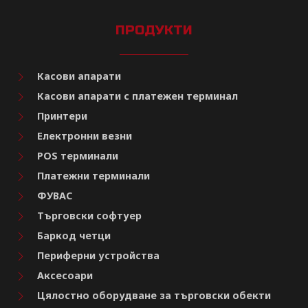
ПРОДУКТИ
Касови апарати
Касови апарати с платежен терминал
Принтери
Електронни везни
POS терминали
Платежни терминали
ФУВАС
Търговски софтуер
Баркод четци
Периферни устройства
Аксесоари
Цялостно оборудване за търговски обекти