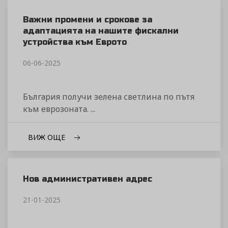
Важни промени и срокове за
адаптацията на нашите фискални
устройства към Еврото
06-06-2025
България получи зелена светлина по пътя
към еврозоната. ...
ВИЖ ОЩЕ
Нов административен адрес
21-01-2025