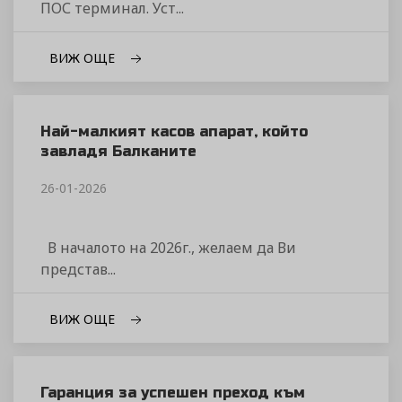
ПОС терминал. Уст...
ВИЖ ОЩЕ
Най-малкият касов апарат, който
завладя Балканите
26-01-2026
В началото на 2026г., желаем да Ви
представ...
ВИЖ ОЩЕ
Гаранция за успешен преход към