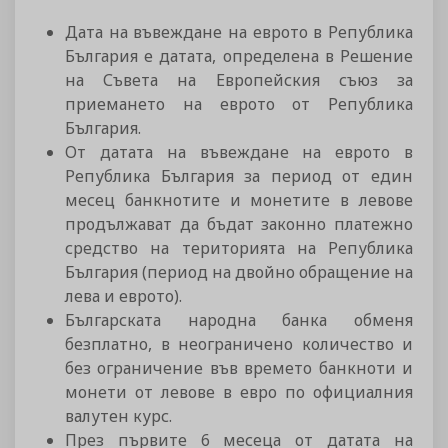
Дата на въвеждане на еврото в Република
България е датата, определена в Решение
на Съвета на Европейския съюз за
приемането на еврото от Република
България.
От датата на въвеждане на еврото в
Република България за период от един
месец банкнотите и монетите в левове
продължават да бъдат законно платежно
средство на територията на Република
България (период на двойно обращение на
лева и еврото).
Българската народна банка обменя
безплатно, в неограничено количество и
без ограничение във времето банкноти и
монети от левове в евро по официалния
валутен курс.
През първите 6 месеца от датата на