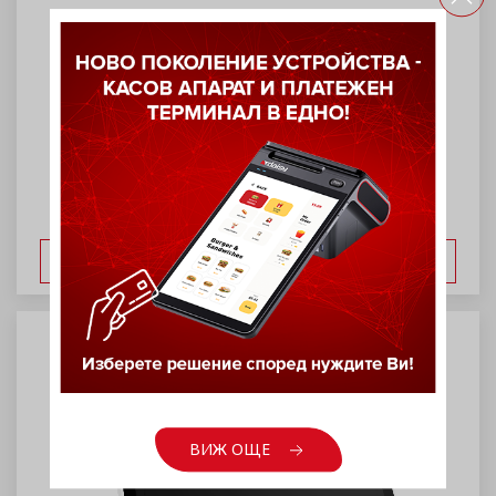
Самозалепващи етикети 56/25 –
бели
ВИЖ ОЩЕ
ВИЖ ОЩЕ