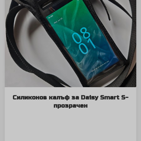
Силиконов калъф за Daisy Smart S-
прозрачен