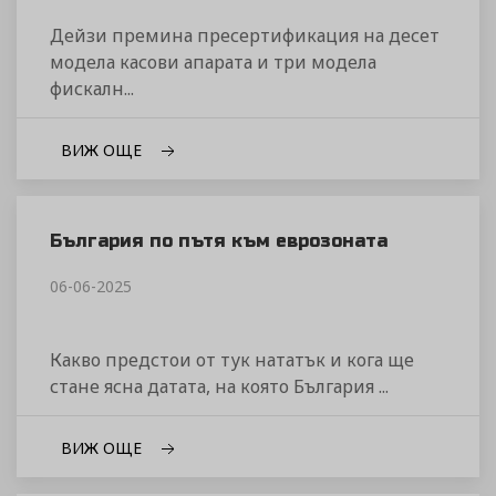
Дейзи премина пресертификация на десет
модела касови апарата и три модела
фискалн...
ВИЖ ОЩЕ
България по пътя към еврозоната
06-06-2025
Какво предстои от тук нататък и кога ще
стане ясна датата, на която България ...
ВИЖ ОЩЕ