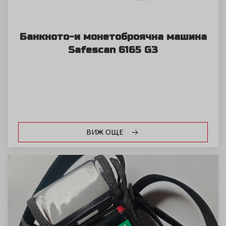
Банкното-и монетоброячна машина
Safescan 6165 G3
ВИЖ ОЩЕ