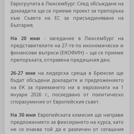
Еврогрупата в Люксембург. След обсъждане на
докладите ще се приеме проект за препоръка
към Съвета на ЕС за присъединяване на
България;
На 20 юни
- заседание в Люксембург на
представителите на 27-те по икономически и
финансови въпроси (ЕКОФИН) – ще се приеме
препоръката, отправена предишния ден;
26-27 юни
на лидерска среща в Брюксел ще
бъдат обсъдени докладите и предложението
на ЕК за приемането ни в еврозоната на 1
януари 2026 г., последвано от политическо
споразумение от Европейския съвет.
На 30 юни
Европейската комисия ще направи
предложението за фиксирането на курса, като
не се очаква той да е различен от сегашния