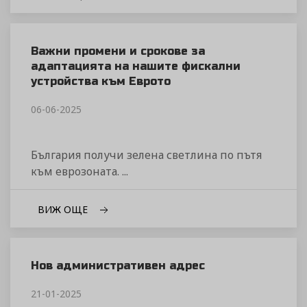
Важни промени и срокове за
адаптацията на нашите фискални
устройства към Еврото
06-06-2025
България получи зелена светлина по пътя
към еврозоната. ...
ВИЖ ОЩЕ
Нов административен адрес
21-01-2025