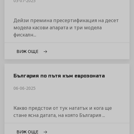
03-07-2025
Дейзи премина пресертификация на десет
модела касови апарата и три модела
фискалн...
ВИЖ ОЩЕ
България по пътя към еврозоната
06-06-2025
Какво предстои от тук нататък и кога ще
стане ясна датата, на която България ...
ВИЖ ОЩЕ