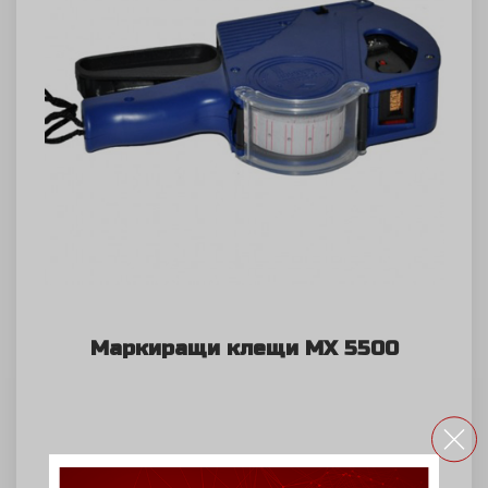
Mаркиращи клещи МX 5500