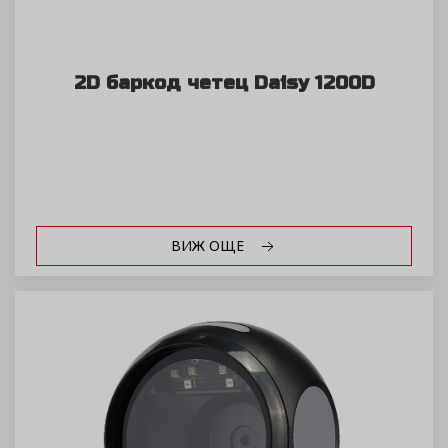
2D баркод четец Daisy 1200D
ВИЖ ОЩЕ