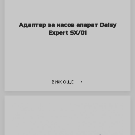
Адаптер за касов апарат Daisy
Expert SX/01
ВИЖ ОЩЕ