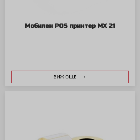
Мобилен POS принтер MX 21
ВИЖ ОЩЕ