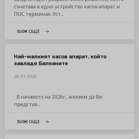
съчетава в едно устройство касов апарат и
ПОС терминал. Уст...
ВИЖ ОЩЕ
Най-малкият касов апарат, който
завладя Балканите
26-01-2026
В началото на 2026г., желаем да Ви
представ...
ВИЖ ОЩЕ