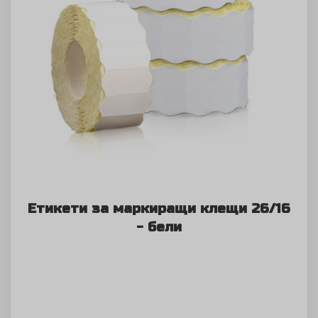
Етикети за маркиращи клещи 26/16
- бели