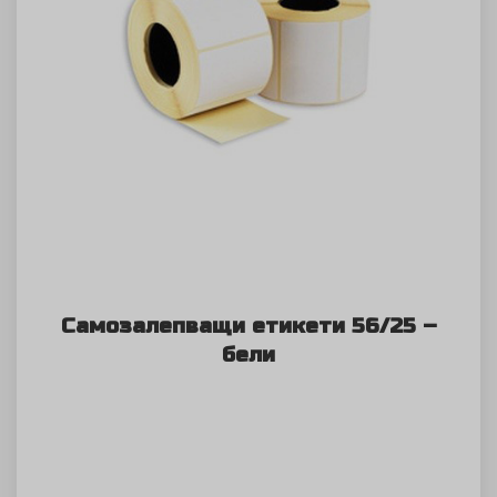
Самозалепващи етикети 56/25 –
бели