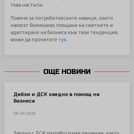
това настъпи.
Повече за потребителските навици, които
налагат безкешово плащане на сметките и
адаптиране на бизнеса към тази тенденция,
може да прочетете
тук
.
ОЩЕ НОВИНИ
Дейзи и ДСК заедно в помощ на
бизнеса
08-04-2026
Заедно с ДСК разработихме решение, което