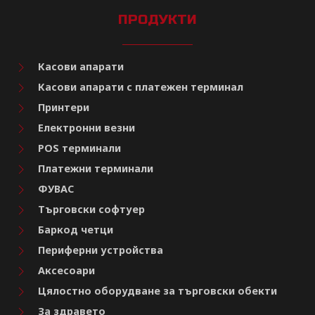
ПРОДУКТИ
Касови апарати
Касови апарати с платежен терминал
Принтери
Електронни везни
POS терминали
Платежни терминали
ФУВАС
Търговски софтуер
Баркод четци
Периферни устройства
Аксесоари
Цялостно оборудване за търговски обекти
За здравето