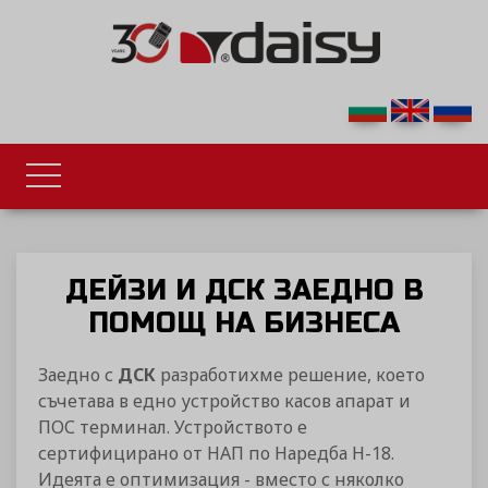
ДЕЙЗИ И ДСК ЗАЕДНО В
ПОМОЩ НА БИЗНЕСА
Заедно с
ДСК
разработихме решение, което
съчетава в едно устройство касов апарат и
ПОС терминал. Устройството е
сертифицирано от НАП по Наредба Н-18.
Идеята е оптимизация - вместо с няколко