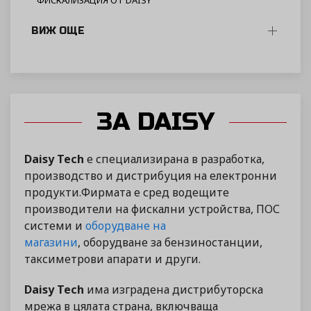
ФИСКАЛИЗАЦИЯ ОТ DAISY
ВИЖ ОЩЕ
ЗА DAISY
Daisy Tech
е специализирана в разработка,
производство и дистрибуция на електронни
продукти.Фирмата е сред водещите
производители на фискални устройства, ПОС
системи и
оборудване на
магазини
, оборудване за бензиностанции,
таксиметрови апарати и други.
Daisy Tech
има изградена дистрибуторска
мрежа в цялата страна, включваща