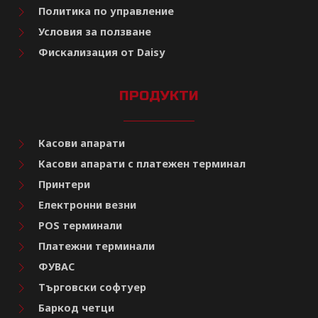
Политика по управление
Условия за ползване
Фискализация от Daisy
ПРОДУКТИ
Касови апарати
Касови апарати с платежен терминал
Принтери
Електронни везни
POS терминали
Платежни терминали
ФУВАС
Търговски софтуер
Баркод четци