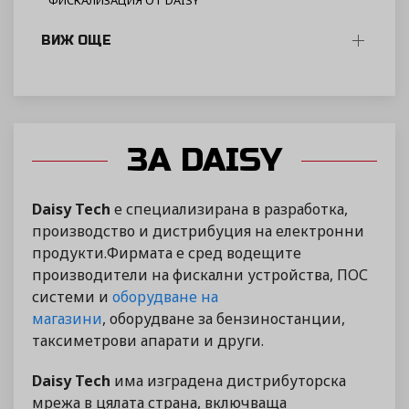
ФИСКАЛИЗАЦИЯ ОТ DAISY
ВИЖ ОЩЕ
ЗА DAISY
Daisy Tech
е специализирана в разработка,
производство и дистрибуция на електронни
продукти.Фирмата е сред водещите
производители на фискални устройства, ПОС
системи и
оборудване на
магазини
, оборудване за бензиностанции,
таксиметрови апарати и други.
Daisy Tech
има изградена дистрибуторска
мрежа в цялата страна, включваща