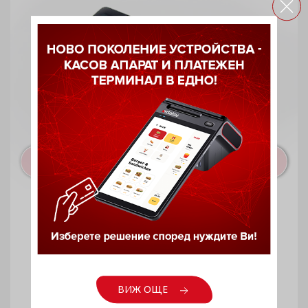
Daisy VEND KL+
ВИЖ ОЩЕ