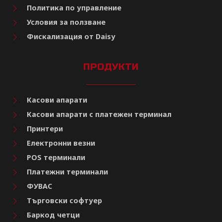
Политика по управление
Условия за ползване
Фискализация от Daisy
ПРОДУКТИ
Касови апарати
Касови апарати с платежен терминал
Принтери
Електронни везни
POS терминали
Платежни терминали
ФУВАС
Търговски софтуер
Баркод четци