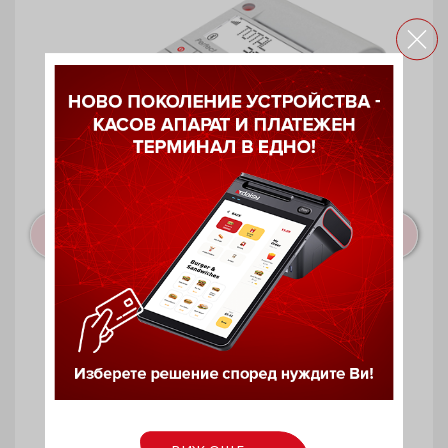
Касов апарат Daisy Perfect S 01