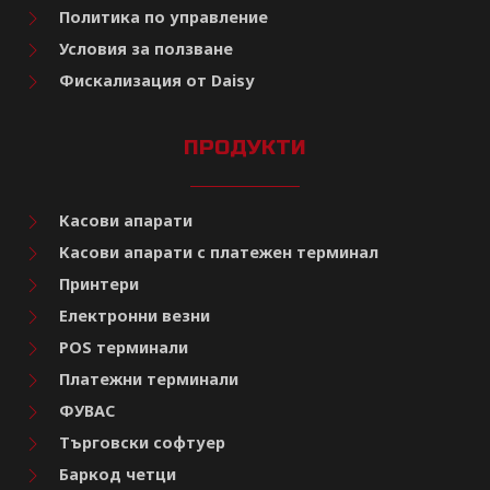
Политика по управление
Условия за ползване
Фискализация от Daisy
ПРОДУКТИ
Касови апарати
Касови апарати с платежен терминал
Принтери
Електронни везни
POS терминали
Платежни терминали
ФУВАС
Търговски софтуер
Баркод четци