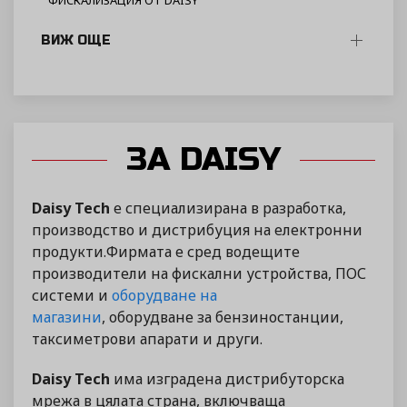
ФИСКАЛИЗАЦИЯ ОТ DAISY
ВИЖ ОЩЕ
ЗА DAISY
Daisy Tech
е специализирана в разработка,
производство и дистрибуция на електронни
продукти.Фирмата е сред водещите
производители на фискални устройства, ПОС
системи и
оборудване на
магазини
, оборудване за бензиностанции,
таксиметрови апарати и други.
Daisy Tech
има изградена дистрибуторска
мрежа в цялата страна, включваща