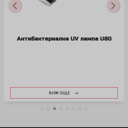
Антибактериална UV лампа U80
ВИЖ ОЩЕ