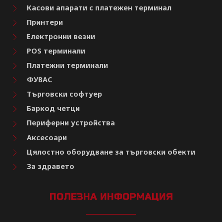
Касови апарати с платежен терминал
Принтери
Електронни везни
POS терминали
Платежни терминали
ФУВАС
Търговски софтуер
Баркод четци
Периферни устройства
Аксесоари
Цялостно оборудване за търговски обекти
За здравето
ПОЛЕЗНА ИНФОРМАЦИЯ