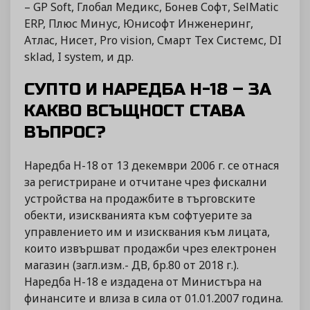
– GP Soft, Глобал Медикс, Бонев Софт, SelMatic
ERP, Плюс Минус, Юнисофт Инженеринг,
Атлас, Нисет, Pro vision, Смарт Тех Системс, DI
sklad, I system, и др.
СУПТО И НАРЕДБА Н-18 – ЗА
КАКВО ВСЪЩНОСТ СТАВА
ВЪПРОС?
Наредба Н-18 от 13 декември 2006 г. се отнася
за регистриране и отчитане чрез фискални
устройства на продажбите в търговските
обекти, изискванията към софтуерите за
управлението им и изисквания към лицата,
които извършват продажби чрез електронен
магазин (загл.изм.- ДВ, бр.80 от 2018 г.).
Наредба Н-18 е издадена от Министъра на
финансите и влиза в сила от 01.01.2007 година.