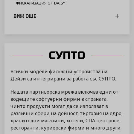
ФИСКАЛИЗАЦИЯ ОТ DAISY
ВИЖ ОЩЕ
СУПТО
Всички модели фискални устройства на
Дейзи са интегрирани за работа със СУПТО.
Нашата партньорска мрежа включва едни от
водещите софтуерни фирми в страната,
чиито продукти могат да се използват в
различни сфери на дейност-търговия на едро,
хранителни магазини, хотели, СПА центрове,
ресторанти, куриерски фирми и много други.