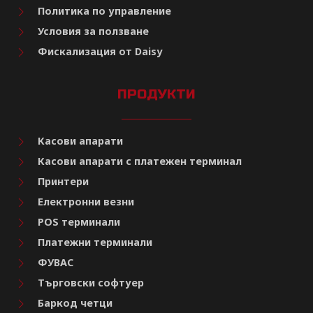
Политика по управление
Условия за ползване
Фискализация от Daisy
ПРОДУКТИ
Касови апарати
Касови апарати с платежен терминал
Принтери
Електронни везни
POS терминали
Платежни терминали
ФУВАС
Търговски софтуер
Баркод четци