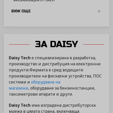
ФИСКАЛИЗАЦИЯ ОТ DAISY
ВИЖ ОЩЕ
ЗА DAISY
Daisy Tech
е специализирана в разработка,
производство и дистрибуция на електронни
продукти.Фирмата е сред водещите
производители на фискални устройства, ПОС
системи и
оборудване на
магазини
, оборудване за бензиностанции,
таксиметрови апарати и други.
Daisy Tech
има изградена дистрибуторска
мрежа в цялата страна, включваща