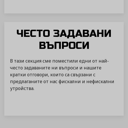
ЧЕСТО ЗАДАВАНИ
ВЪПРОСИ
В тази секция сме поместили едни от най-
често задаваните ни въпроси и нашите
кратки отговори, които са свързани с
предлаганите от нас фискални и нефискални
утройства.