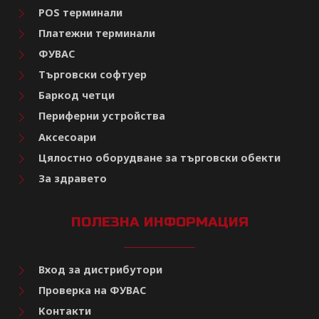
POS терминали
Платежни терминали
ФУВАС
Търговски софтуер
Баркод четци
Периферни устройства
Аксесоари
Цялостно оборудване за търговски обекти
За здравето
ПОЛЕЗНА ИНФОРМАЦИЯ
Вход за дистрибутори
Проверка на ФУВАС
Контакти