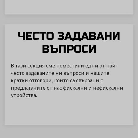
ЧЕСТО ЗАДАВАНИ
ВЪПРОСИ
В тази секция сме поместили едни от най-
често задаваните ни въпроси и нашите
кратки отговори, които са свързани с
предлаганите от нас фискални и нефискални
утройства.