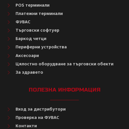
POS терминали
Платежни терминали
ФУВАС
Търговски софтуер
Баркод четци
Периферни устройства
Аксесоари
Цялостно оборудване за търговски обекти
За здравето
ПОЛЕЗНА ИНФОРМАЦИЯ
Вход за дистрибутори
Проверка на ФУВАС
Контакти