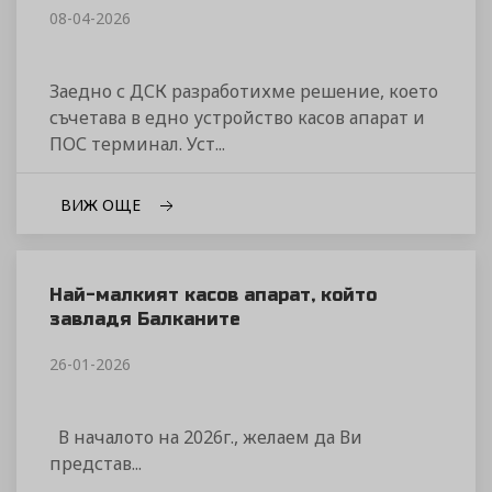
08-04-2026
Заедно с ДСК разработихме решение, което
съчетава в едно устройство касов апарат и
ПОС терминал. Уст...
ВИЖ ОЩЕ
Най-малкият касов апарат, който
завладя Балканите
26-01-2026
В началото на 2026г., желаем да Ви
представ...