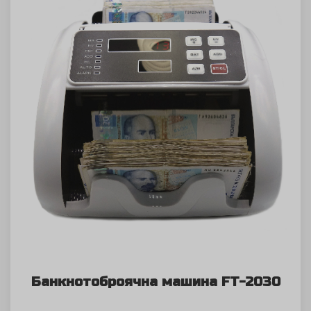
Банкнотоброячна машина FT-2030