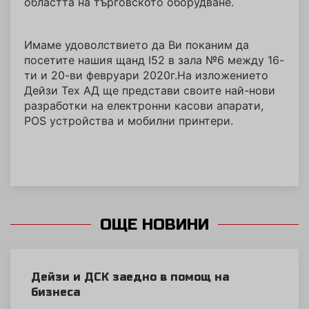
областта на търговското оборудване.
Имаме удоволствието да Ви поканим да
посетите нашия щанд I52 в зала №6 между 16-
ти и 20-ви февруари 2020г.На изложението
Дейзи Тех АД ще представи своите най-нови
разработки на електронни касови апарати,
POS устройства и мобилни принтери.
ОЩЕ НОВИНИ
Дейзи и ДСК заедно в помощ на
бизнеса