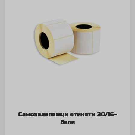
Самозалепващи етикети 30/16-
бели