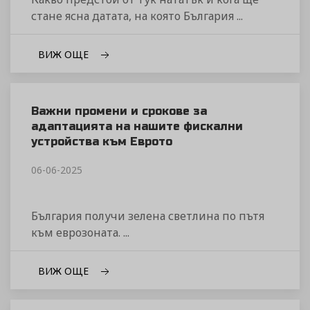
стане ясна датата, на която България ...
ВИЖ ОЩЕ
Важни промени и срокове за
адаптацията на нашите фискални
устройства към Еврото
06-06-2025
България получи зелена светлина по пътя
към еврозоната. ...
ВИЖ ОЩЕ