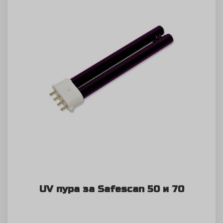
UV пура за Safescan 50 и 70