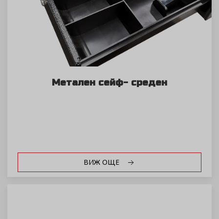
Метален сейф- среден
ВИЖ ОЩЕ