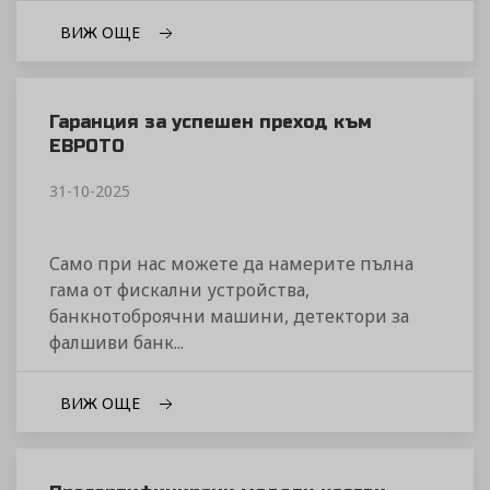
ВИЖ ОЩЕ
Гаранция за успешен преход към
ЕВРОТО
31-10-2025
Само при нас можете да намерите пълна
гама от фискални устройства,
банкнотоброячни машини, детектори за
фалшиви банк...
ВИЖ ОЩЕ