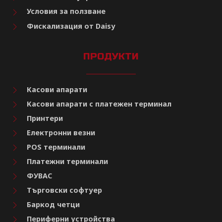
Условия за ползване
Фискализация от Daisy
ПРОДУКТИ
Касови апарати
Касови апарати с платежен терминал
Принтери
Електронни везни
POS терминали
Платежни терминали
ФУВАС
Търговски софтуер
Баркод четци
Периферни устройства