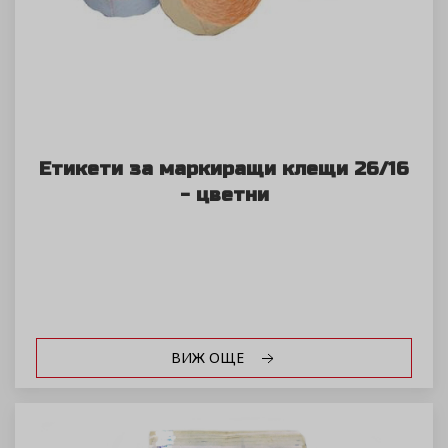
Етикети за маркиращи клещи 26/16
- цветни
ВИЖ ОЩЕ