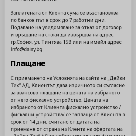
Заплатената от Клента сума се възстановява
по банков път в срок до 7 работни дни.
Подаване на уведомяване за отказ от договор
и връщане на стоки да извършва на адрес:
гр.София, ул. Тинтява 15В или на имейл адрес:
info@daisy.bg
Плащане
С приемането на Условията на сайта на „Дейзи
Тех” АД, Клиентът дава изричното си съгласие
за авансово плащане на цената на избраното
от него фискално устройство. Цената на
избраното от Клиента фискално устройство /
фискални устройства/ се заплаща от Клиента в
срок от 14 дни, считано от датата на
приемане от страна на Клента на офертата на