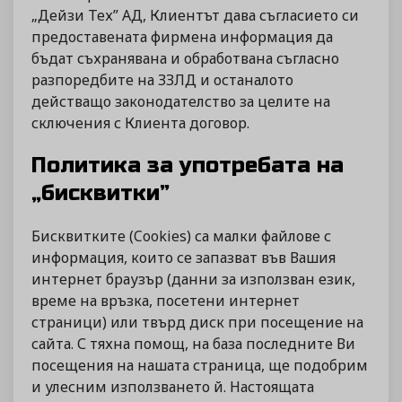
„Дейзи Тех” АД, Клиентът дава съгласието си
предоставената фирмена информация да
бъдат съхранявана и обработвана съгласно
разпоредбите на ЗЗЛД и останалото
действащо законодателство за целите на
сключения с Клиента договор.
Политика за употребата на
„бисквитки”
Бисквитките (Cookies) са малки файлове с
информация, които се запазват във Вашия
интернет браузър (данни за използван език,
време на връзка, посетени интернет
страници) или твърд диск при посещение на
сайта. С тяхна помощ, на база последните Ви
посещения на нашата страница, ще подобрим
и улесним използването й. Настоящата