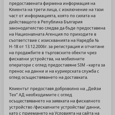
предоставената фирмена информация на
Клиента на трети лица, с изключение на тази
част от информацията, която по силата на
действащото в Република България
законодателство следва да бъде предоставена
на Националната Агенция по приходите в
съответствие с изискванията на Наредба №
Н-18 от 13.12.2006г. за регистрация и отчитане
на продажбите в търговските обекти чрез
фискални устройства, на мобилните
оператори с оглед предоставяне SIM –карта за
пренос на данни и на куриерската служба с
оглед осъществяването на доставката.
Клиентът предоставя доброволно на „Дейзи
Тех” АД необходимите с оглед
осъществяването на заявката на фискалното
устройство /фискалните устройства/ данни,
като с приемането на Условията на сайта на