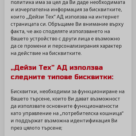
политика има за цел да Ви даде необходимата
и изчерпателна информация за бисквитките,
които „Дейзи Тех” АД използва на интернет
страницата си. Обръщаме Ви внимание върху
факта, че ако споделяте използването на
Вашето устройство с други лица е възможно
да се промени и персонализирания характер
на действие на бисквитките.
„Дейзи Тех” АД използва
следните типове бисквитки:
Бисквитки, необходими за функциониране на
Вашето търсене, които Ви дават възможност
да използвате основните функционалности
като управление на „потребителска кошница“
и поддържат възможна идентификация Ви
през цялото търсене;