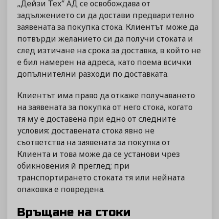
„Дейзи Тех” АД се освобождава от
задължението си да достави предварително
заявената за покупка стока. Клиентът може да
потвърди желанието си да получи стоката и
след изтичане на срока за доставка, в който не
е бил намерен на адреса, като поема всички
допълнителни разходи по доставката.
Клиентът има право да откаже получаването
на заявената за покупка от него стока, когато
тя му е доставена при едно от следните
условия: доставената стока явно не
съответства на заявената за покупка от
Клиента и това може да се установи чрез
обикновения й преглед; при
транспортирането стоката тя или нейната
опаковка е повредена.
Връщане на стоки