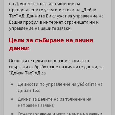
на Дружеството за изпълнение на
предоставените услуги и стоки на „Дейзи
Тех” АД. Данните Ви служат за управление на
Вашия профил в интернет страницата ни и
управление на Вашите заявки.
Цели за събиране на лични
данни:
Основните цели и основания, които са
свързани с обработване на личните данни, за
“Дейзи Тех” АД са:
Дейности по управление на уеб сайта на
Дейзи Тех;
Данни за целите на изпълнение на
направена заявка;
Осчетоводяване и изпълнение на заявки,