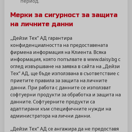
период.
Мерки за сигурност за защита
на личните данни
„Дейзи Тех” АД гарантира
конфиденциалността на предоставената
фирмена информация на Клиента. Всяка
информация, която попълвате в www.daisy.bg с
оглед извършване на заявка в сайта на „Дейзи
Тех” АД, ще бъде използвана в съответствие с
приетите правила за защита на личните
данни. При работа с данните се използват
софтуерни продукти за обработка и защита на
данните. Софтуерните продукти са
адаптирани към специфичните нужди на
администратора на лични данни.
„Дейзи Тех” АД се ангажира да не предоставя