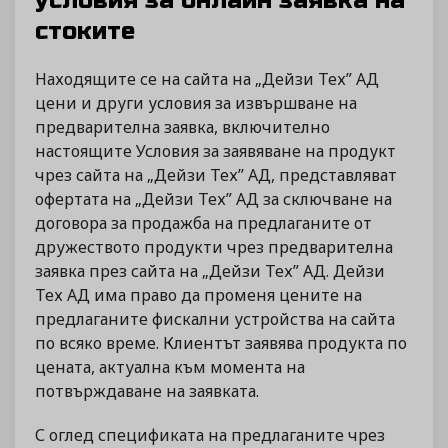
условия за онлайн заявка на
стоките
Находящите се на сайта на „Дейзи Тех” АД
цени и други условия за извършване на
предварителна заявка, включително
настоящите Условия за заявяване на продукт
чрез сайта на „Дейзи Тех” АД, представляват
офертата на „Дейзи Тех” АД за сключване на
договора за продажба на предлаганите от
дружеството продукти чрез предварителна
заявка през сайта на „Дейзи Тех” АД. Дейзи
Тех АД има право да променя цените на
предлаганите фискални устройства на сайта
по всяко време. Клиентът заявява продукта по
цената, актуална към момента на
потвърждаване на заявката.
С оглед спецификата на предлаганите чрез