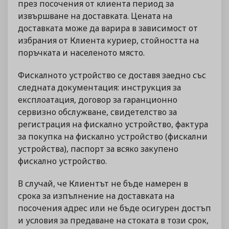
през посочения от клиента период за
извършване на доставката. Цената на
доставката може да варира в зависимост от
избрания от Клиента куриер, стойността на
поръчката и населеното място.
Фискалното устройство се доставя заедно със
следната документация: инструкция за
експлоатация, договор за гаранционно
сервизно обслужване, свидетелство за
регистрация на фискално устройство, фактура
за покупка на фискално устройство (фискални
устройства), паспорт за всяко закупено
фискално устройство.
В случай, че Клиентът не бъде намерен в
срока за изпълнение на доставката на
посочения адрес или не бъде осигурен достъп
и условия за предаване на стоката в този срок,