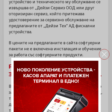
устройство и техническото му обслужване се
извършва от „Дейзи Сервиз ООД или друг
оторизиран сервиз, който притежава
удостоверение за сервизно обслужване на
предлаганите от „Дейзи Тех” АД фискални
устройства.
В цените на предлаганите в сайта софтуерни
пакети не е включена инсталация и обучение
за работа със софтуерните продукти.
Регистрация на профил.
Заявка. Сключване на договор.
Всяко физическо или юридическо лице, което
заявява продукт чрез сайта на „Дейзи Тех” АД,
трябва да попълни и потвърди верността на
данните на регистрационната форма, като по
този начин създава свой клиентски профил.