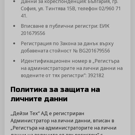
Данни за кореспонденция: България, гр.
София, ул. Тинтява 15В, телефон 02/960 71
41.
Вписване в публични регистри: ЕИК
201679556
Регистрация по Закона за данък върху
добавената стойност № BG201679556
Идентификационен номер в „Регистъра
на администраторите на лични данни на
водените от тях регистри”: 392182
Политика за защита на
личните данни
„Дейзи Тех“ АД е регистриран
Администратор на лични данни, вписан в
„Регистъра на администраторите на лични