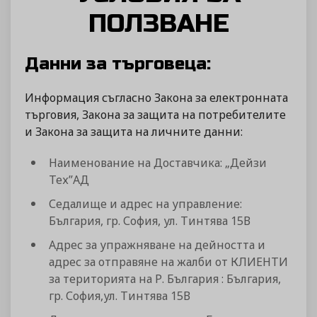
ПОЛЗВАНЕ
Данни за търговеца:
Информация съгласно Закона за електронната
търговия, Закона за защита на потребителите
и Закона за защита на личните данни:
Наименование на Доставчика: „Дейзи
Тех”АД
Седалище и адрес на управление:
България, гр. София, ул. Тинтява 15В
Адрес за упражняване на дейността и
адрес за отправяне на жалби от КЛИЕНТИ
за територията на Р. България : България,
гр. София,ул. Тинтява 15В