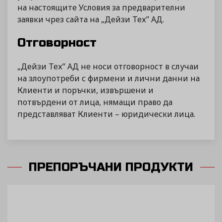
на настоящите Условия за предварителни
заявки чрез сайта на „Дейзи Тех” АД.
Отговорност
„Дейзи Тех” АД не носи отговорност в случаи
на злоупотреби с фирмени и лични данни на
Клиенти и поръчки, извършени и
потвърдени от лица, нямащи право да
представляват Клиенти – юридически лица.
ПРЕПОРЪЧАНИ ПРОДУКТИ