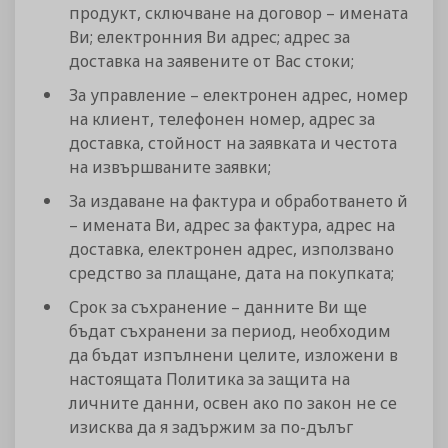
продукт, сключване на договор – имената
Ви; електронния Ви адрес; адрес за
доставка на заявените от Вас стоки;
За управление – електронен адрес, номер
на клиент, телефонен номер, адрес за
доставка, стойност на заявката и честота
на извършваните заявки;
За издаване на фактура и обработването й
– имената Ви, адрес за фактура, адрес на
доставка, електронен адрес, използвано
средство за плащане, дата на покупката;
Срок за съхранение – данните Ви ще
бъдат съхранени за период, необходим
да бъдат изпълнени целите, изложени в
настоящата Политика за защита на
личните данни, освен ако по закон не се
изисква да я задържим за по-дълъг