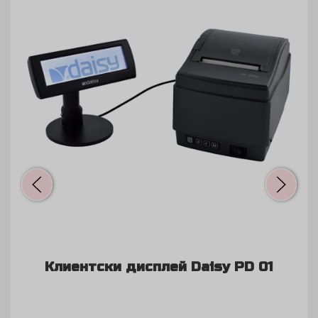
Адаптер за Daisy Smart S