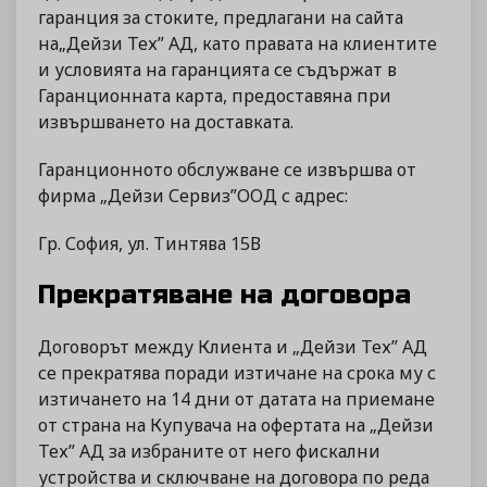
гаранция за стоките, предлагани на сайта
на„Дейзи Тех” АД, като правата на клиентите
и условията на гаранцията се съдържат в
Гаранционната карта, предоставяна при
извършването на доставката.
Гаранционното обслужване се извършва от
фирма „Дейзи Сервиз”ООД с адрес:
Гр. София, ул. Тинтява 15В
Прекратяване на договора
Договорът между Клиента и „Дейзи Тех” АД
се прекратява поради изтичане на срока му с
изтичането на 14 дни от датата на приемане
от страна на Купувача на офертата на „Дейзи
Тех” АД за избраните от него фискални
устройства и сключване на договора по реда