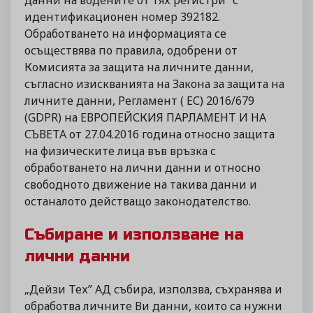
данни на водените от тях регистри” с
идентификационен номер 392182.
Обработването на информацията се
осъществява по правила, одобрени от
Комисията за защита на личните данни,
съгласно изискванията на Закона за защита на
личните данни, Регламент ( ЕС) 2016/679
(GDPR) на ЕВРОПЕЙСКИЯ ПАРЛАМЕНТ И НА
СЪВЕТА от 27.04.2016 година относно защита
на физическите лица във връзка с
обработването на лични данни и относно
свободното движение на такива данни и
останалото действащо законодателство.
Събиране и използване на
лични данни
„Дейзи Тех” АД събира, използва, съхранява и
обработва личните Ви данни, които са нужни