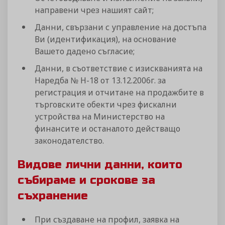
направени чрез нашият сайт;
Данни, свързани с управление на достъпа
Ви (идентификация), на основание
Вашето дадено съгласие;
Данни, в съответствие с изискванията на
Наредба № Н-18 от 13.12.2006г. за
регистрация и отчитане на продажбите в
търговските обекти чрез фискални
устройства на Министерство на
финансите и останалото действащо
законодателство.
Видове лични данни, които
събираме и срокове за
съхранение
При създаване на профил, заявка на