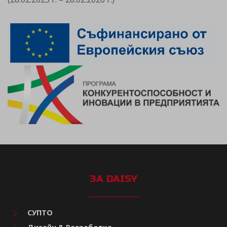
ЗА DAISY
СУПТО