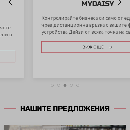
MYDAISY
Контролирайте бизнеса си само от един портал
чрез дистанционна връзка с вашите фискални
устройства Дейзи от всяка точка на света!
ВИЖ ОЩЕ
НАШИТЕ ПРЕДЛОЖЕНИЯ