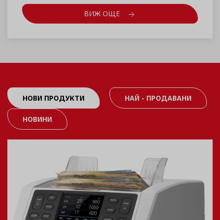
ВИЖ ОЩЕ
НОВИ ПРОДУКТИ
НАЙ - ПРОДАВАНИ
НОВИНИ