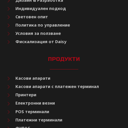
Дизайн & Разработка
Индивидуален подход
Световен опит
Политика по управление
Условия за ползване
Фискализация от Daisy
ПРОДУКТИ
Касови апарати
Касови апарати с платежен терминал
Принтери
Електронни везни
POS терминали
Платежни терминали