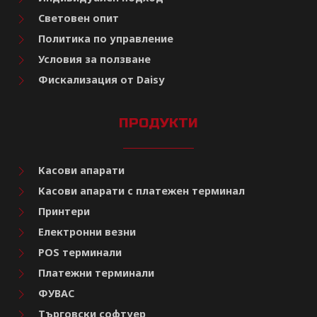
Световен опит
Политика по управление
Условия за ползване
Фискализация от Daisy
ПРОДУКТИ
Касови апарати
Касови апарати с платежен терминал
Принтери
Електронни везни
POS терминали
Платежни терминали
ФУВАС
Търговски софтуер