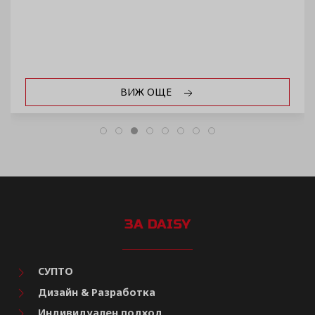
ВИЖ ОЩЕ
ЗА DAISY
СУПТО
Дизайн & Разработка
Индивидуален подход