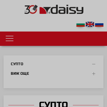
СУПТО
ВИЖ ОЩЕ
СУПТО