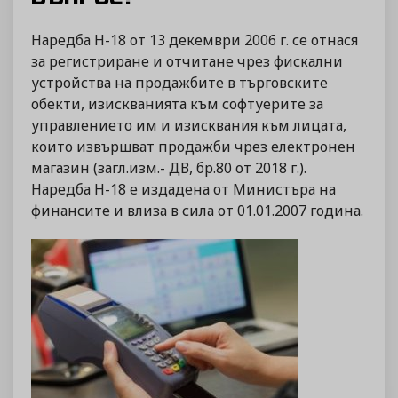
Наредба Н-18 от 13 декември 2006 г. се отнася
за регистриране и отчитане чрез фискални
устройства на продажбите в търговските
обекти, изискванията към софтуерите за
управлението им и изисквания към лицата,
които извършват продажби чрез електронен
магазин (загл.изм.- ДВ, бр.80 от 2018 г.).
Наредба Н-18 е издадена от Министъра на
финансите и влиза в сила от 01.01.2007 година.