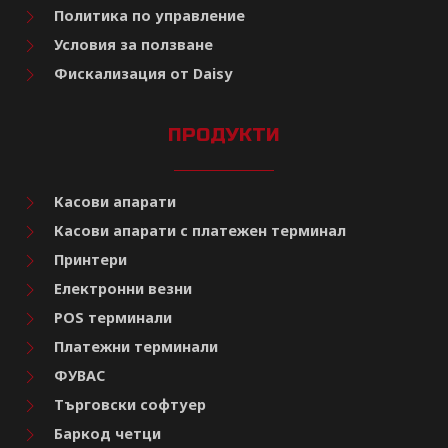
Политика по управление
Условия за ползване
Фискализация от Daisy
ПРОДУКТИ
Касови апарати
Касови апарати с платежен терминал
Принтери
Електронни везни
POS терминали
Платежни терминали
ФУВАС
Търговски софтуер
Баркод четци