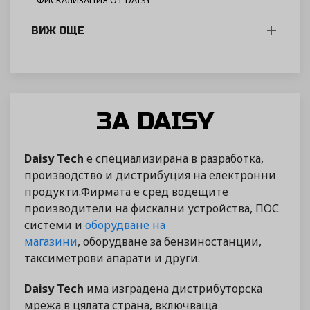
ФИСКАЛИЗАЦИЯ ОТ DAISY
ВИЖ ОЩЕ
ЗА DAISY
Daisy Tech
е специализирана в разработка,
производство и дистрибуция на електронни
продукти.Фирмата е сред водещите
производители на фискални устройства, ПОС
системи и
оборудване на
магазини
, оборудване за бензиностанции,
таксиметрови апарати и други.
Daisy Tech
има изградена дистрибуторска
мрежа в цялата страна, включваща