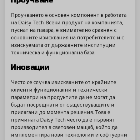
Проучване
Проучването е основен компонент в работата
на Daisy Tech. Всеки продукт на компанията,
пуснат на пазара, е внимателно сравнен с
основните изисквания на потребителите и с
изискуемата от държавните институции
техническа и функционална база.
Иновации
Често се случва изискваните от крайните
клиенти функционални и технически
параметри на продуктите да не могат да
бъдат посрещнати от съществуващите и
прилагани до момента решения. Това е
причината Daisy Tech често да е първият
производител в световен мащаб, който да
имплементира нови технологии и софтуерни