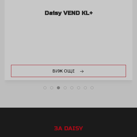
Daisy VEND KL+
ВИЖ ОЩЕ
ЗА DAISY