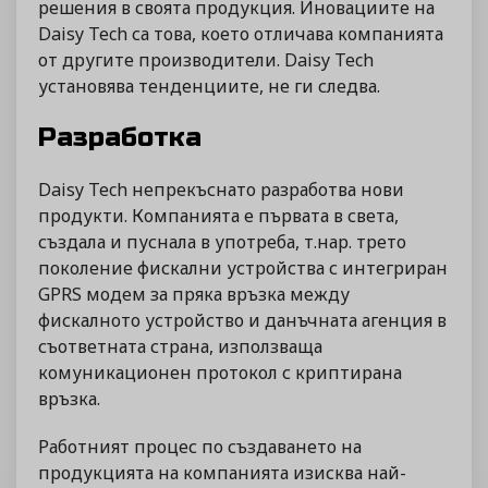
решения в своята продукция. Иновациите на
Daisy Tech са това, което отличава компанията
от другите производители. Daisy Tech
установява тенденциите, не ги следва.
Разработка
Daisy Tech непрекъснато разработва нови
продукти. Компанията е първата в света,
създала и пуснала в употреба, т.нар. трето
поколение фискални устройства с интегриран
GPRS модем за пряка връзка между
фискалното устройство и данъчната агенция в
съответната страна, използваща
комуникационен протокол с криптирана
връзка.
Работният процес по създаването на
продукцията на компанията изисква най-